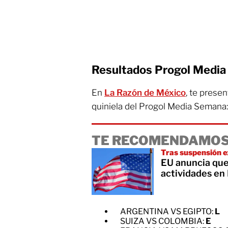
Resultados Progol Medi
En
La Razón de México
, te prese
quiniela del Progol Media Semana:
TE RECOMENDAMOS
Tras suspensión 
EU anuncia que
actividades en
ARGENTINA VS EGIPTO:
L
SUIZA VS COLOMBIA:
E