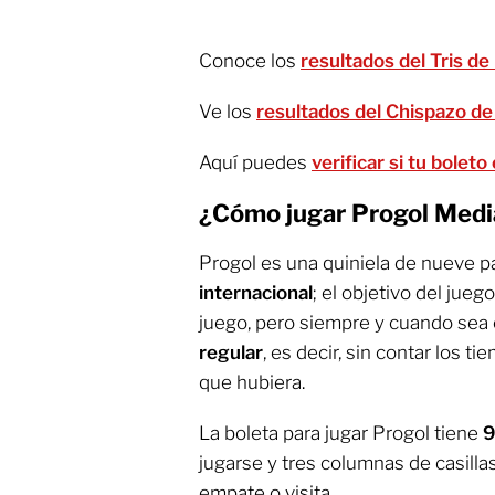
Conoce los
resultados del Tris de
Ve los
resultados del Chispazo de
Aquí puedes
verificar si tu bolet
¿Cómo jugar Progol Med
Progol es una quiniela de nueve p
internacional
; el objetivo del jueg
juego, pero siempre y cuando sea
regular
, es decir, sin contar los t
que hubiera.
La boleta para jugar Progol tiene
9
jugarse y tres columnas de casillas 
empate o visita.