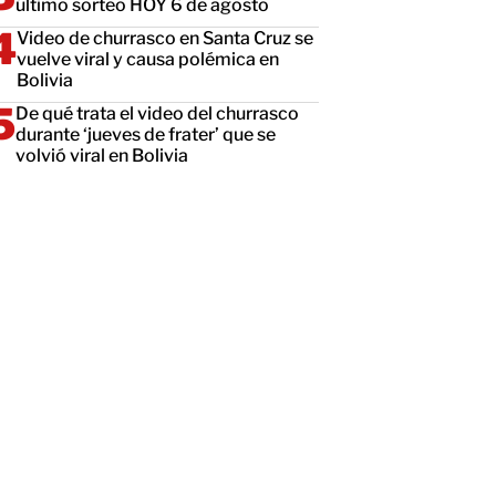
último sorteo HOY 6 de agosto
Video de churrasco en Santa Cruz se
vuelve viral y causa polémica en
Bolivia
De qué trata el video del churrasco
durante ‘jueves de frater’ que se
volvió viral en Bolivia