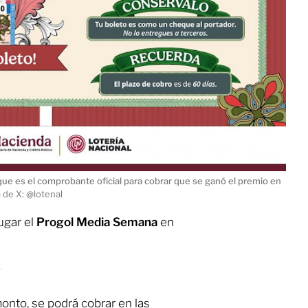
que es el comprobante oficial para cobrar que se ganó el premio en
 de X: @lotenal
ugar el
Progol Media Semana
en
?
monto, se podrá cobrar en las