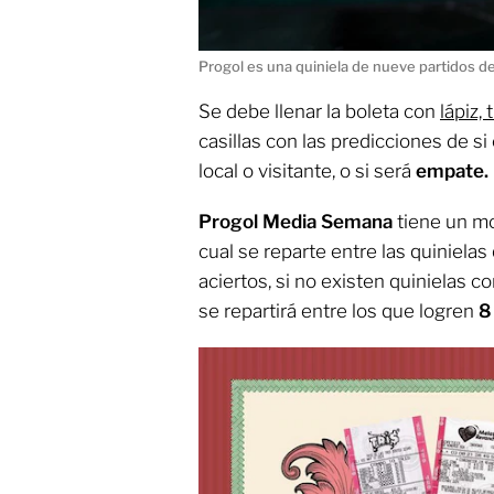
Progol es una quiniela de nueve partidos de
Se debe llenar la boleta con
lápiz, 
casillas con las predicciones de si 
local o visitante, o si será
empate.
Progol Media Semana
tiene un mo
cual se reparte entre las quiniela
aciertos, si no existen quinielas c
se repartirá entre los que logren
8