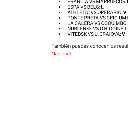
FRANCIA VS MARRUECOS:
ESPA VS BELG:
L
ATHLETIC VS OPERARIO:
V
PONTE PRETA VS CRICIUM
LA CALERA VS COQUIMBO
NUBLENSE VS O HIGGINS:
L
VITEBSK VS U. CRAIOVA:
V
También puedes conocer los resul
Nacional
.