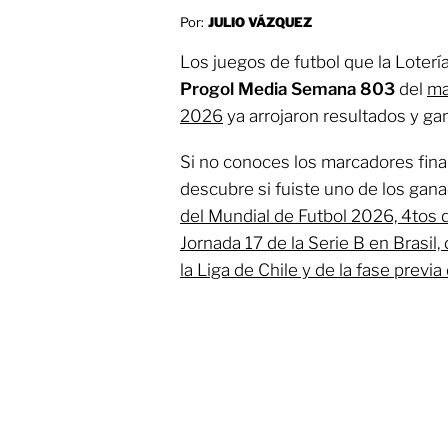
Por:
JULIO VÁZQUEZ
Los juegos de futbol que la Loterí
Progol Media Semana
803
del
ma
2026
ya arrojaron resultados y ga
Si no conoces los marcadores final
descubre si fuiste uno de los gana
del Mundial de Futbol 2026, 4tos d
Jornada 17 de la Serie B en Brasil,
la Liga de Chile y de la fase prev