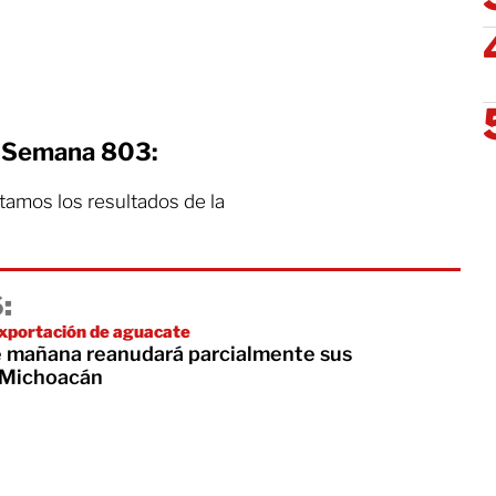
a Semana 803:
ntamos los resultados de la
:
exportación de aguacate
 mañana reanudará parcialmente sus
 Michoacán