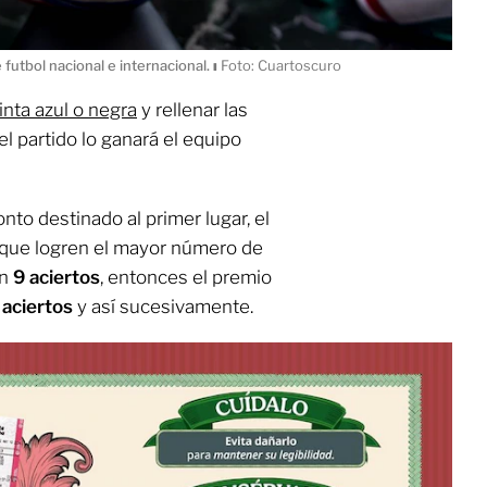
 futbol nacional e internacional.
ı
Foto: Cuartoscuro
tinta azul o negra
y rellenar las
el partido lo ganará el equipo
nto destinado al primer lugar, el
s que logren el mayor número de
on
9 aciertos
, entonces el premio
 aciertos
y así sucesivamente.