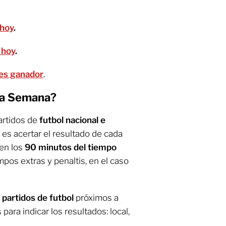
 hoy
.
 hoy
.
o es ganador
.
ia Semana?
artidos de
futbol nacional e
o es acertar el resultado de cada
 en los
90 minutos del tiempo
iempos extras y penaltis, en el caso
 partidos de futbol
próximos a
para indicar los resultados: local,