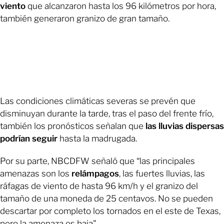
viento
que alcanzaron hasta los 96 kilómetros por hora,
también generaron granizo de gran tamaño.
Las condiciones climáticas severas se prevén que
disminuyan durante la tarde, tras el paso del frente frío,
también los pronósticos señalan que
las lluvias dispersas
podrían seguir
hasta la madrugada.
Por su parte, NBCDFW señaló que “las principales
amenazas son los
relámpagos
, las fuertes lluvias, las
ráfagas de viento de hasta 96 km/h y el granizo del
tamaño de una moneda de 25 centavos. No se pueden
descartar por completo los tornados en el este de Texas,
pero la amenaza es baja".