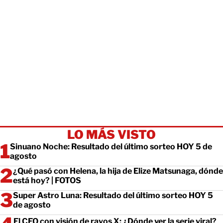
LO MÁS VISTO
Sinuano Noche: Resultado del último sorteo HOY 5 de
agosto
¿Qué pasó con Helena, la hija de Elize Matsunaga, dónde
está hoy? | FOTOS
Super Astro Luna: Resultado del último sorteo HOY 5
de agosto
El CEO con visión de rayos X: ¿Dónde ver la serie viral?