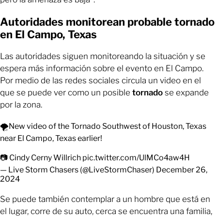
Autoridades monitorean probable tornado
en El Campo, Texas
Las autoridades siguen monitoreando la situación y se
espera más información sobre el evento en El Campo.
Por medio de las redes sociales circula un video en el
que se puede ver como un posible
tornado
se expande
por la zona.
🌪️New video of the Tornado Southwest of Houston, Texas
near El Campo, Texas earlier!
📷 Cindy Cerny Willrich
pic.twitter.com/UlMCo4aw4H
— Live Storm Chasers (@LiveStormChaser)
December 26,
2024
Se puede también contemplar a un hombre que está en
el lugar, corre de su auto, cerca se encuentra una familia,