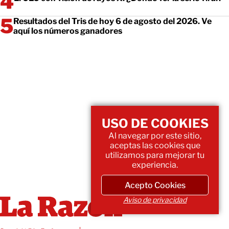
Resultados del Tris de hoy 6 de agosto del 2026. Ve
aquí los números ganadores
USO DE COOKIES
Al navegar por este sitio,
aceptas las cookies que
utilizamos para mejorar tu
experiencia.
Acepto Cookies
Aviso de privacidad