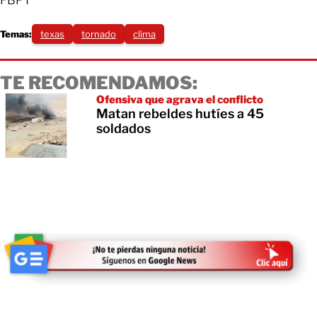
Temas:
texas
tornado
clima
TE RECOMENDAMOS:
Ofensiva que agrava el conflicto
Matan rebeldes hutíes a 45
soldados