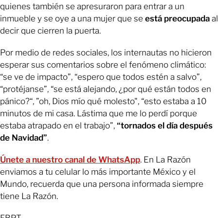
quienes también se apresuraron para entrar a un
inmueble y se oye a una mujer que se
está preocupada
al
decir que cierren la puerta.
Por medio de redes sociales, los internautas no hicieron
esperar sus comentarios sobre el fenómeno climático:
“se ve de impacto”, “espero que todos estén a salvo”,
“protéjanse”, “se está alejando, ¿por qué están todos en
pánico?“, ”oh, Dios mío qué molesto", “esto estaba a 10
minutos de mi casa. Lástima que me lo perdí porque
estaba atrapado en el trabajo”,
“tornados el día después
de Navidad”
.
Únete a nuestro canal de WhatsApp
. En La Razón
enviamos a tu celular lo más importante México y el
Mundo, recuerda que una persona informada siempre
tiene La Razón.
FBPT