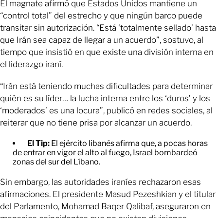
El magnate afirmó que Estados Unidos mantiene un
“control total” del estrecho y que ningún barco puede
transitar sin autorización. “Está ‘totalmente sellado’ hasta
que Irán sea capaz de llegar a un acuerdo”, sostuvo, al
tiempo que insistió en que existe una división interna en
el liderazgo iraní.
“Irán está teniendo muchas dificultades para determinar
quién es su líder… la lucha interna entre los ‘duros’ y los
‘moderados’ es una locura”, publicó en redes sociales, al
reiterar que no tiene prisa por alcanzar un acuerdo.
El Tip:
El ejército libanés afirma que, a pocas horas
de entrar en vigor el alto al fuego, Israel bombardeó
zonas del sur del Líbano.
Sin embargo, las autoridades iraníes rechazaron esas
afirmaciones. El presidente Masud Pezeshkian y el titular
del Parlamento, Mohamad Baqer Qalibaf, aseguraron en