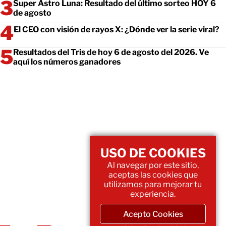
Super Astro Luna: Resultado del último sorteo HOY 6
de agosto
El CEO con visión de rayos X: ¿Dónde ver la serie viral?
Resultados del Tris de hoy 6 de agosto del 2026. Ve
aquí los números ganadores
USO DE COOKIES
Al navegar por este sitio,
aceptas las cookies que
utilizamos para mejorar tu
experiencia.
Acepto Cookies