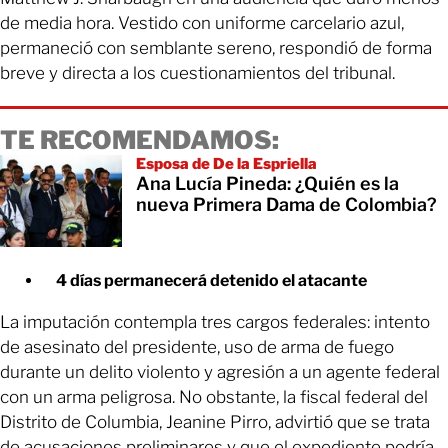
de media hora. Vestido con uniforme carcelario azul,
permaneció con semblante sereno, respondió de forma
breve y directa a los cuestionamientos del tribunal.
TE RECOMENDAMOS:
Esposa de De la Espriella
Ana Lucía Pineda: ¿Quién es la
nueva Primera Dama de Colombia?
4 días permanecerá detenido el atacante
La imputación contempla tres cargos federales: intento
de asesinato del presidente, uso de arma de fuego
durante un delito violento y agresión a un agente federal
con un arma peligrosa. No obstante, la fiscal federal del
Distrito de Columbia, Jeanine Pirro, advirtió que se trata
de acusaciones preliminares y que el expediente podría