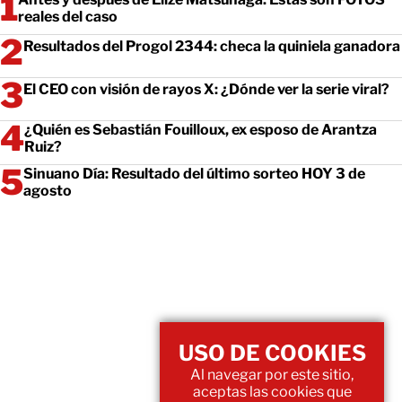
reales del caso
Resultados del Progol 2344: checa la quiniela ganadora
El CEO con visión de rayos X: ¿Dónde ver la serie viral?
¿Quién es Sebastián Fouilloux, ex esposo de Arantza
Ruiz?
Sinuano Día: Resultado del último sorteo HOY 3 de
agosto
USO DE COOKIES
Al navegar por este sitio,
aceptas las cookies que