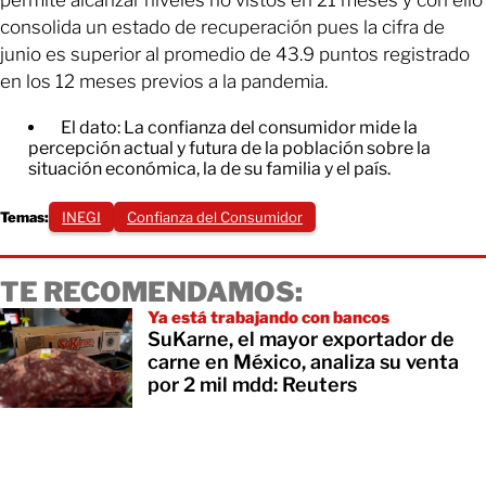
permite alcanzar niveles no vistos en 21 meses y con ello
consolida un estado de recuperación pues la cifra de
junio es superior al promedio de 43.9 puntos registrado
en los 12 meses previos a la pandemia.
El dato: La confianza del consumidor mide la
percepción actual y futura de la población sobre la
situación económica, la de su familia y el país.
Temas:
INEGI
Confianza del Consumidor
TE RECOMENDAMOS:
Ya está trabajando con bancos
SuKarne, el mayor exportador de
carne en México, analiza su venta
por 2 mil mdd: Reuters