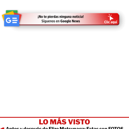
LO MÁS VISTO
Antes y después de Elize Matsunaga: Estas son FOTOS