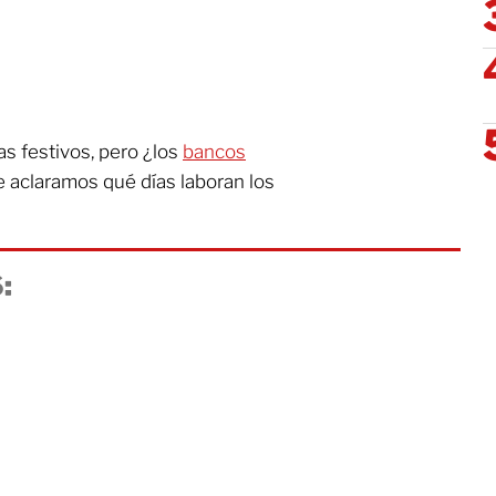
s festivos, pero ¿los
bancos
e aclaramos qué días laboran los
: