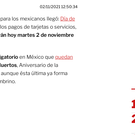
02/11/2021 12:50:34
para los mexicanos llegó:
Día de
los pagos de tarjetas o servicios,
rán hoy martes 2 de noviembre
igatorio
en México que
quedan
Muertos
, Aniversario de la
 aunque ésta última ya forma
mbrino.