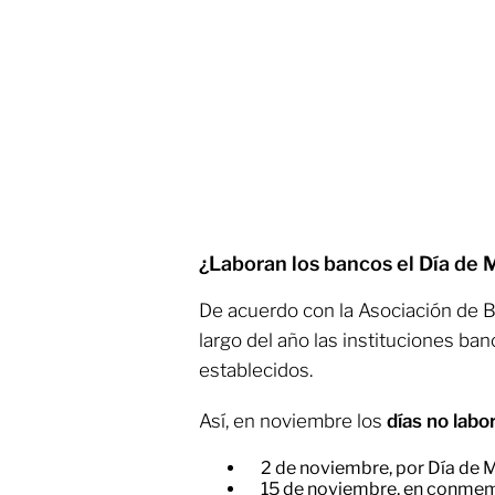
¿Laboran los bancos el Día de
De acuerdo con la Asociación de 
largo del año las instituciones ba
establecidos.
Así, en noviembre los
días no labo
2 de noviembre, por Día de 
15 de noviembre, en conmemo