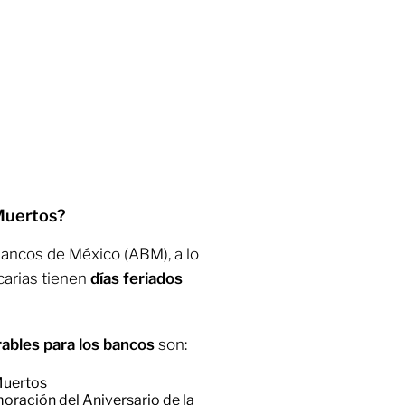
 Muertos?
Bancos de México (ABM), a lo
ncarias tienen
días feriados
rables para los bancos
son:
Muertos
ración del Aniversario de la