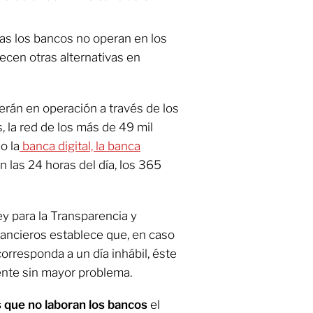
cas los bancos no operan en los
recen otras alternativas en
rán en operación a través de los
 la red de los más de 49 mil
o la
banca digital, la banca
n las 24 horas del día, los 365
y para la Transparencia y
ancieros establece que, en caso
corresponda a un día inhábil, éste
iente sin mayor problema.
s que no laboran los bancos
el