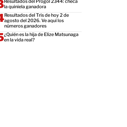
Resultados del Progol 2344: checa
la quiniela ganadora
Resultados del Tris de hoy 2 de
agosto del 2026. Ve aquí los
números ganadores
¿Quién es la hija de Elize Matsunaga
en la vida real?