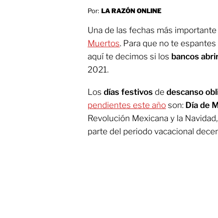
Por:
LA RAZÓN ONLINE
Una de las fechas más importante 
Muertos
. Para que no te espantes 
aquí te decimos si los
bancos abri
2021.
Los
días festivos
de
descanso obl
pendientes este año
son:
Día de 
Revolución Mexicana y la Navidad,
parte del periodo vacacional dece