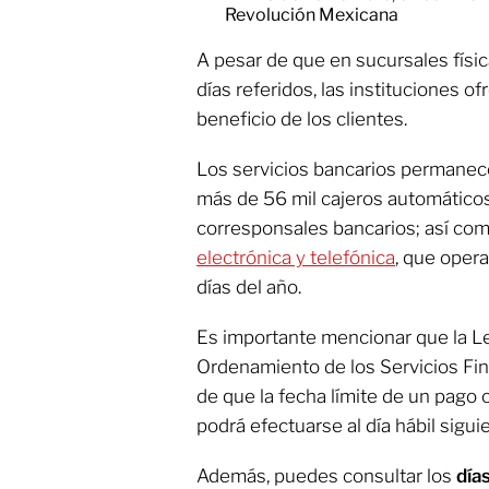
Revolución Mexicana
A pesar de que en sucursales físi
días referidos, las instituciones of
beneficio de los clientes.
Los servicios bancarios permanece
más de 56 mil cajeros automáticos,
corresponsales bancarios; así com
electrónica y telefónica
, que opera
días del año.
Es importante mencionar que la Le
Ordenamiento de los Servicios Fin
de que la fecha límite de un pago 
podrá efectuarse al día hábil sigu
Además, puedes consultar los
día