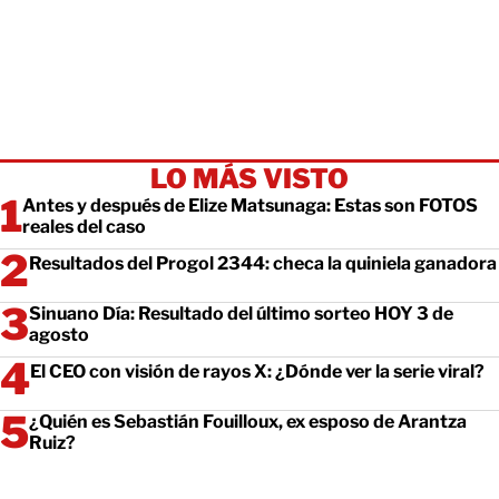
LO MÁS VISTO
Antes y después de Elize Matsunaga: Estas son FOTOS
reales del caso
Resultados del Progol 2344: checa la quiniela ganadora
Sinuano Día: Resultado del último sorteo HOY 3 de
agosto
El CEO con visión de rayos X: ¿Dónde ver la serie viral?
¿Quién es Sebastián Fouilloux, ex esposo de Arantza
Ruiz?