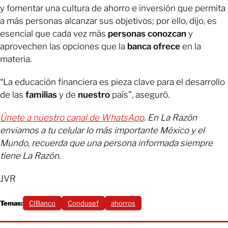
y fomentar una cultura de ahorro e inversión que permita
a más personas alcanzar sus objetivos; por ello, dijo, es
esencial que cada vez más
personas
conozcan
y
aprovechen las opciones que la
banca
ofrece
en la
materia.
“La educación financiera es pieza clave para el desarrollo
de las
familias
y de
nuestro
país”, aseguró.
Únete a nuestro canal de WhatsApp
. En La Razón
enviamos a tu celular lo más importante México y el
Mundo, recuerda que una persona informada siempre
tiene La Razón.
JVR
Temas:
CIBanco
Condusef
ahorros