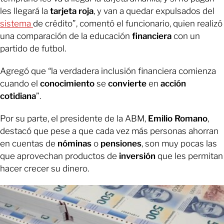
les llegará la
tarjeta roja
, y van a quedar expulsados del
sistema
de crédito”, comentó el funcionario, quien realizó
una comparación de la educación
financiera
con un
partido de futbol.
Agregó que “la verdadera inclusión financiera comienza
cuando el
conocimiento
se
convierte
en
acción
cotidiana
”.
Por su parte, el presidente de la ABM,
Emilio
Romano
,
destacó que pese a que cada vez más personas ahorran
en cuentas de
nóminas
o
pensiones
, son muy pocas las
que aprovechan productos de
inversión
que les permitan
hacer crecer su dinero.