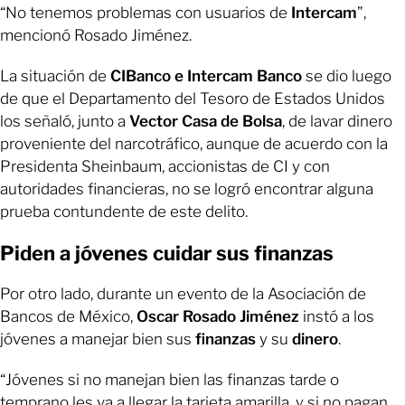
“No tenemos problemas con usuarios de
Intercam
”,
mencionó Rosado Jiménez.
La situación de
CIBanco e Intercam Banco
se dio luego
de que el Departamento del Tesoro de Estados Unidos
los señaló, junto a
Vector Casa de Bolsa
, de lavar dinero
proveniente del narcotráfico, aunque de acuerdo con la
Presidenta Sheinbaum, accionistas de CI y con
autoridades financieras, no se logró encontrar alguna
prueba contundente de este delito.
Piden a jóvenes cuidar sus finanzas
Por otro lado, durante un evento de la Asociación de
Bancos de México,
Oscar Rosado Jiménez
instó a los
jóvenes a manejar bien sus
finanzas
y su
dinero
.
“Jóvenes si no manejan bien las finanzas tarde o
temprano les va a llegar la tarjeta amarilla, y si no pagan