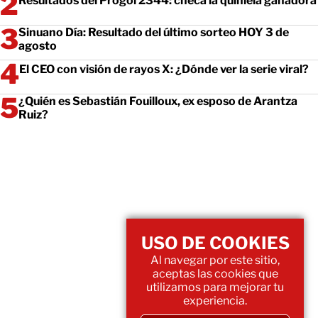
Resultados del Progol 2344: checa la quiniela ganadora
Sinuano Día: Resultado del último sorteo HOY 3 de
agosto
El CEO con visión de rayos X: ¿Dónde ver la serie viral?
¿Quién es Sebastián Fouilloux, ex esposo de Arantza
Ruiz?
USO DE COOKIES
Al navegar por este sitio,
aceptas las cookies que
utilizamos para mejorar tu
experiencia.