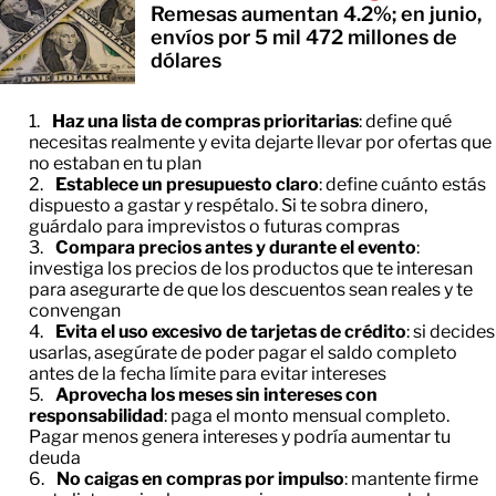
Remesas aumentan 4.2%; en junio,
envíos por 5 mil 472 millones de
dólares
Haz una lista de compras prioritarias
: define qué
necesitas realmente y evita dejarte llevar por ofertas que
no estaban en tu plan
Establece un presupuesto claro
: define cuánto estás
dispuesto a gastar y respétalo. Si te sobra dinero,
guárdalo para imprevistos o futuras compras
Compara precios antes y durante el evento
:
investiga los precios de los productos que te interesan
para asegurarte de que los descuentos sean reales y te
convengan
Evita el uso excesivo de tarjetas de crédito
: si decides
usarlas, asegúrate de poder pagar el saldo completo
antes de la fecha límite para evitar intereses
Aprovecha los meses sin intereses con
responsabilidad
: paga el monto mensual completo.
Pagar menos genera intereses y podría aumentar tu
deuda
No caigas en compras por impulso
: mantente firme