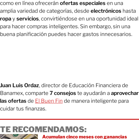
como en línea ofrecerán
ofertas especiales
en una
amplia variedad de categorías, desde
electrónicos
hasta
ropa
y
servicios
, convirtiéndose en una oportunidad ideal
para hacer compras inteligentes. Sin embargo, sin una
buena planificación puedes hacer gastos innecesarios.
Juan Luis Ordaz
, director de Educación Financiera de
Banamex,
comparte
7 consejos
te ayudarán a
aprovechar
las ofertas
de
El Buen Fin
de manera inteligente para
cuidar tus finanzas.
TE RECOMENDAMOS:
Acumulan cinco meses con ganancias