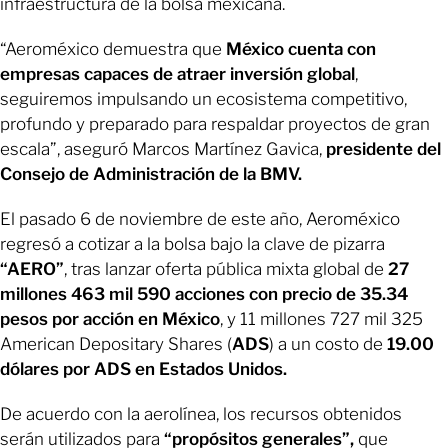
infraestructura de la bolsa mexicana.
“Aeroméxico demuestra que
México cuenta con
empresas capaces
de atraer inversión global
,
seguiremos impulsando un ecosistema competitivo,
profundo y preparado para respaldar proyectos de gran
escala”, aseguró Marcos Martínez Gavica,
presidente del
Consejo de Administración de la BMV.
El pasado 6 de noviembre de este año, Aeroméxico
regresó a cotizar a la bolsa bajo la clave de pizarra
“AERO”
, tras lanzar oferta pública mixta global de
27
millones 463 mil 590 acciones con precio de 35.34
pesos por acción en México
, y 11 millones 727 mil 325
American Depositary Shares (
ADS
) a un costo de
19.00
dólares por ADS en Estados Unidos.
De acuerdo con la aerolínea, los recursos obtenidos
serán utilizados para
“propósitos generales”,
que