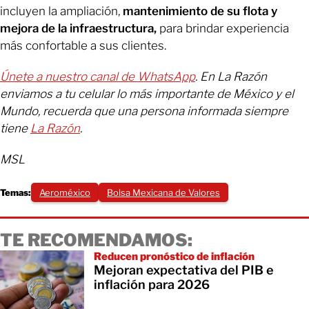
incluyen la ampliación,
mantenimiento de su flota y
mejora de la infraestructura,
para brindar experiencia
más confortable a sus clientes.
Únete a nuestro canal de WhatsApp
. En La Razón
enviamos a tu celular lo más importante de México y el
Mundo, recuerda que una persona informada siempre
tiene
La Razón
.
MSL
Temas:
Aeroméxico
Bolsa Mexicana de Valores
TE RECOMENDAMOS:
Reducen pronóstico de inflación
Mejoran expectativa del PIB e
inflación para 2026