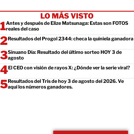
LO MÁS VISTO
Antes y después de Elize Matsunaga: Estas son FOTOS
reales del caso
Resultados del Progol 2344: checa la quiniela ganadora
Sinuano Día: Resultado del último sorteo HOY 3 de
agosto
El CEO con visión de rayos X: ¿Dónde ver la serie viral?
Resultados del Tris de hoy 3 de agosto del 2026. Ve
aquí los números ganadores.