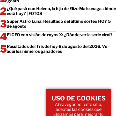
agosto
¿Qué pasó con Helena, la hija de Elize Matsunaga, dónde
está hoy? | FOTOS
Super Astro Luna: Resultado del último sorteo HOY 5
de agosto
El CEO con visión de rayos X: ¿Dónde ver la serie viral?
Resultados del Tris de hoy 6 de agosto del 2026. Ve
aquí los números ganadores
USO DE COOKIES
Al navegar por este sitio,
aceptas las cookies que
utilizamos para mejorar tu