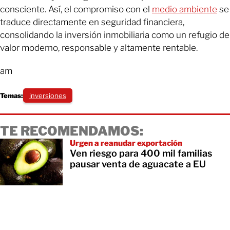
consciente. Así, el compromiso con el
medio ambiente
se
traduce directamente en seguridad financiera,
consolidando la inversión inmobiliaria como un refugio de
valor moderno, responsable y altamente rentable.
am
Temas:
inversiones
TE RECOMENDAMOS:
Urgen a reanudar exportación
Ven riesgo para 400 mil familias
pausar venta de aguacate a EU