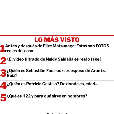
LO MÁS VISTO
Antes y después de Elize Matsunaga: Estas son FOTOS
reales del caso
¿El video filtrado de Naldy Saldaña es real o fake?
¿Quién es Sebastián Fouilloux, ex esposo de Arantza
Ruiz?
¿Quién es Patricia Castillo? De donde es, edad...
¿Qué es H22 y para qué sirve en hombres?