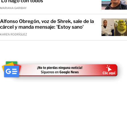
'Lo hago con todos'
MARIANA GARIBAY
Alfonso Obregón, voz de Shrek, sale de la
cárcel y manda mensaje: 'Estoy sano'
KAREN RODRÍGUEZ