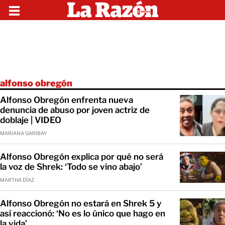
alfonso obregón
Alfonso Obregón enfrenta nueva
denuncia de abuso por joven actriz de
doblaje | VIDEO
MARIANA GARIBAY
Alfonso Obregón explica por qué no será
la voz de Shrek: ‘Todo se vino abajo’
MARTHA DÍAZ
Alfonso Obregón no estará en Shrek 5 y
así reaccionó: ‘No es lo único que hago en
la vida’