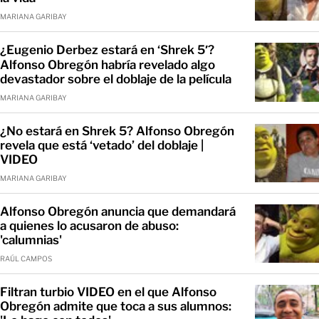
MARIANA GARIBAY
¿Eugenio Derbez estará en ‘Shrek 5′?
Alfonso Obregón habría revelado algo
devastador sobre el doblaje de la película
MARIANA GARIBAY
¿No estará en Shrek 5? Alfonso Obregón
revela que está ‘vetado’ del doblaje |
VIDEO
MARIANA GARIBAY
Alfonso Obregón anuncia que demandará
a quienes lo acusaron de abuso:
'calumnias'
RAÚL CAMPOS
Filtran turbio VIDEO en el que Alfonso
Obregón admite que toca a sus alumnos: