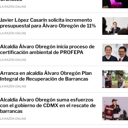
LA RAZÓN ONLINE
Javier López Casarín solicita incremento
presupuestal para Álvaro Obregón de 11%
LA RAZÓN ONLINE
Alcaldía Álvaro Obregón inicia proceso de
certificación ambiental de PROFEPA
LA RAZÓN ONLINE
Arranca en alcaldía Álvaro Obregón Plan
Integral de Recuperación de Barrancas
LA RAZÓN ONLINE
Alcaldía Álvaro Obregón suma esfuerzos
con el gobierno de CDMX en el rescate de
barrancas
LA RAZÓN ONLINE