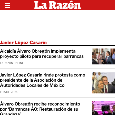
Javier López Casarín
Alcaldía Álvaro Obregón implementa
proyecto piloto para recuperar barrancas
LA RAZÓN ONLINE
Javier López Casarín rinde protesta como
presidente de la Asociación de
Autoridades Locales de México
LUIS OLIVERA
Álvaro Obregón recibe reconocimiento
por ‘Barrancas ÁO: Restauración de su
Grandeza’