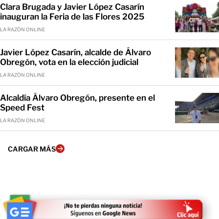
Clara Brugada y Javier López Casarín
inauguran la Feria de las Flores 2025
LA RAZÓN ONLINE
Javier López Casarín, alcalde de Álvaro
Obregón, vota en la elección judicial
LA RAZÓN ONLINE
Alcaldía Álvaro Obregón, presente en el
Speed Fest
LA RAZÓN ONLINE
CARGAR MÁS