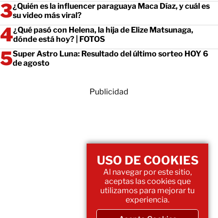
¿Quién es la influencer paraguaya Maca Díaz, y cuál es
su video más viral?
¿Qué pasó con Helena, la hija de Elize Matsunaga,
dónde está hoy? | FOTOS
Super Astro Luna: Resultado del último sorteo HOY 6
de agosto
Publicidad
USO DE COOKIES
Al navegar por este sitio,
aceptas las cookies que
utilizamos para mejorar tu
experiencia.