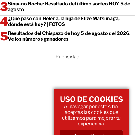
Sinuano Noche: Resultado del último sorteo HOY 5 de
agosto
¿Qué pasó con Helena, la hija de Elize Matsunaga,
dónde está hoy? | FOTOS
Resultados del Chispazo de hoy 5 de agosto del 2026.
Ve los números ganadores
Publicidad
USO DE COOKIES
Al navegar por este sitio,
aceptas las cookies que
utilizamos para mejorar tu
experiencia.