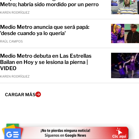
Metro; habría sido mordido por un perro
KAREN RODRÍGUEZ
Medio Metro anuncia que será papá:
'desde cuando ya lo quería'
RAÚL CAMPOS
Medio Metro debuta en Las Estrellas
Bailan en Hoy y se lesiona la pierna |
VIDEO
KAREN RODRÍGUEZ
CARGAR MÁS