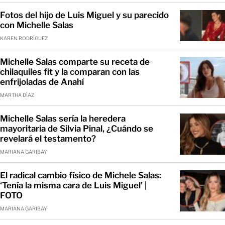
Fotos del hijo de Luis Miguel y su parecido
con Michelle Salas
KAREN RODRÍGUEZ
Michelle Salas comparte su receta de
chilaquiles fit y la comparan con las
enfrijoladas de Anahí
MARTHA DÍAZ
Michelle Salas sería la heredera
mayoritaria de Silvia Pinal, ¿Cuándo se
revelará el testamento?
MARIANA GARIBAY
El radical cambio físico de Michele Salas:
‘Tenía la misma cara de Luis Miguel’ |
FOTO
MARIANA GARIBAY