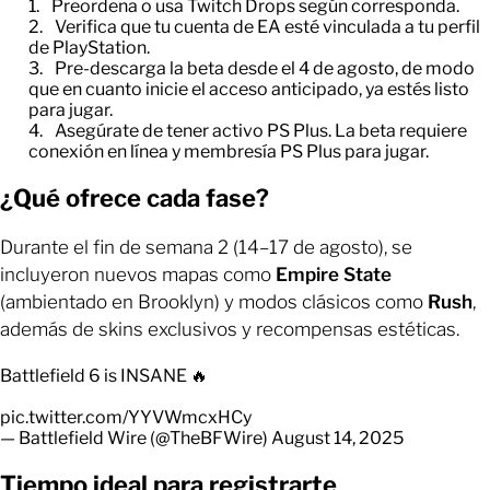
Preordena o usa Twitch Drops según corresponda.
Verifica que tu cuenta de EA esté vinculada a tu perfil
de PlayStation.
Pre-descarga la beta desde el 4 de agosto, de modo
que en cuanto inicie el acceso anticipado, ya estés listo
para jugar.
Asegúrate de tener activo PS Plus. La beta requiere
conexión en línea y membresía PS Plus para jugar.
¿Qué ofrece cada fase?
Durante el fin de semana 2 (14–17 de agosto), se
incluyeron nuevos mapas como
Empire State
(ambientado en Brooklyn) y modos clásicos como
Rush
,
además de skins exclusivos y recompensas estéticas.
Battlefield 6 is INSANE 🔥
pic.twitter.com/YYVWmcxHCy
— Battlefield Wire (@TheBFWire)
August 14, 2025
Tiempo ideal para registrarte