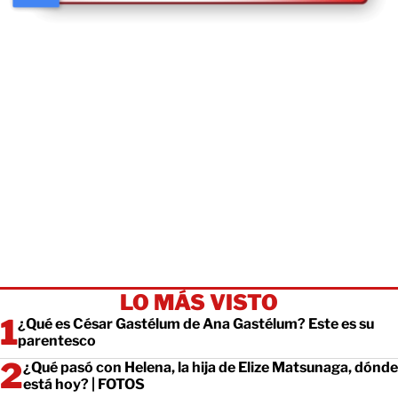
LO MÁS VISTO
¿Qué es César Gastélum de Ana Gastélum? Este es su
parentesco
¿Qué pasó con Helena, la hija de Elize Matsunaga, dónde
está hoy? | FOTOS