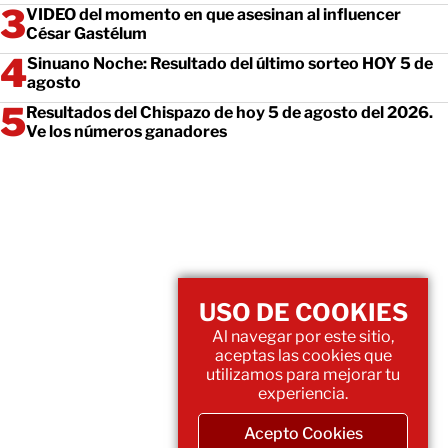
VIDEO del momento en que asesinan al influencer
César Gastélum
Sinuano Noche: Resultado del último sorteo HOY 5 de
agosto
Resultados del Chispazo de hoy 5 de agosto del 2026.
Ve los números ganadores
USO DE COOKIES
Al navegar por este sitio,
aceptas las cookies que
utilizamos para mejorar tu
experiencia.
Acepto Cookies