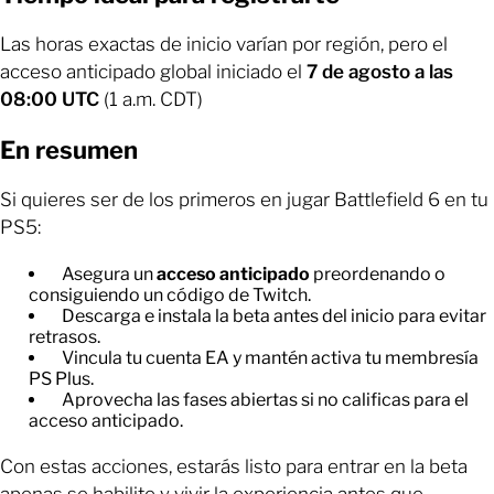
Las horas exactas de inicio varían por región, pero el
acceso anticipado global iniciado el
7 de agosto a las
08:00 UTC
(1 a.m. CDT)
En resumen
Si quieres ser de los primeros en jugar Battlefield 6 en tu
PS5:
Asegura un
acceso anticipado
preordenando o
consiguiendo un código de Twitch.
Descarga e instala la beta antes del inicio para evitar
retrasos.
Vincula tu cuenta EA y mantén activa tu membresía
PS Plus.
Aprovecha las fases abiertas si no calificas para el
acceso anticipado.
Con estas acciones, estarás listo para entrar en la beta
apenas se habilite y vivir la experiencia antes que