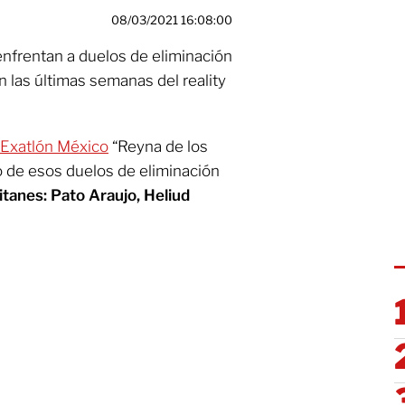
08/03/2021 16:08:00
enfrentan a duelos de eliminación
n las últimas semanas del reality
Exatlón México
“Reyna de los
o de esos duelos de eliminación
itanes: Pato Araujo, Heliud