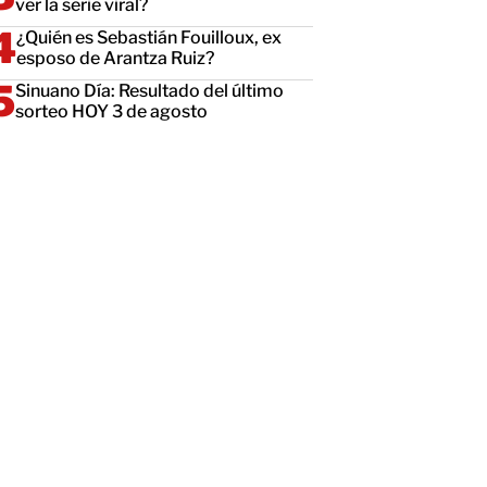
ver la serie viral?
¿Quién es Sebastián Fouilloux, ex
esposo de Arantza Ruiz?
Sinuano Día: Resultado del último
sorteo HOY 3 de agosto