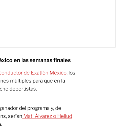
xico en las semanas finales
 conductor de Exatlón México
, los
ones múltiples para que en la
ho deportistas.
 ganador del programa y, de
ns, serían
Mati Álvarez o Heliud
.