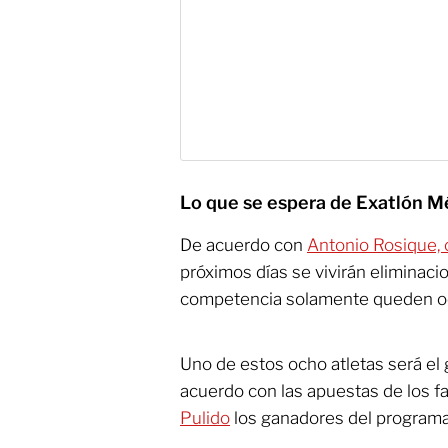
Lo que se espera de Exatlón Mé
De acuerdo con
Antonio Rosique,
próximos días se vivirán eliminaci
competencia solamente queden oc
Uno de estos ocho atletas será el
acuerdo con las apuestas de los fa
Pulido
los ganadores del programa