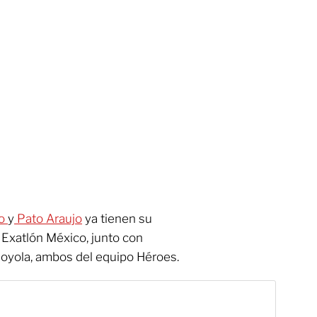
do
y
Pato Araujo
ya tienen su
 Exatlón México, junto con
Noyola, ambos del equipo Héroes.