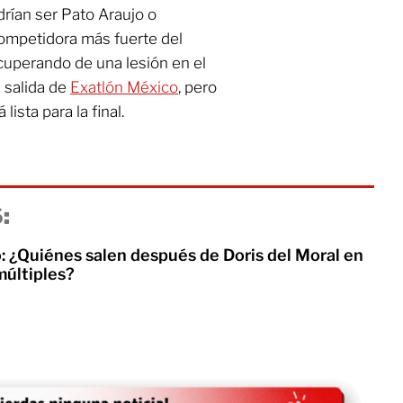
rían ser Pato Araujo o
ompetidora más fuerte del
ecuperando de una lesión en el
u salida de
Exatlón México
, pero
lista para la final.
:
: ¿Quiénes salen después de Doris del Moral en
múltiples?