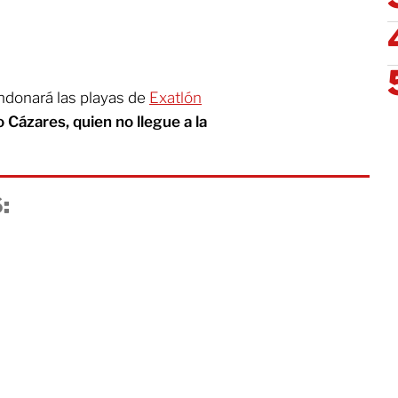
ndonará las playas de
Exatlón
 Cázares, quien no llegue a la
: