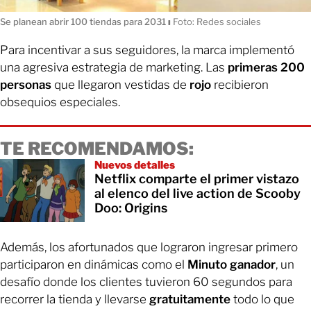
Se planean abrir 100 tiendas para 2031
ı
Foto: Redes sociales
Para incentivar a sus seguidores, la marca implementó
una agresiva estrategia de marketing. Las
primeras 200
personas
que llegaron vestidas de
rojo
recibieron
obsequios especiales.
TE RECOMENDAMOS:
Nuevos detalles
Netflix comparte el primer vistazo
al elenco del live action de Scooby
Doo: Origins
Además, los afortunados que lograron ingresar primero
participaron en dinámicas como el
Minuto ganador
, un
desafío donde los clientes tuvieron 60 segundos para
recorrer la tienda y llevarse
gratuitamente
todo lo que