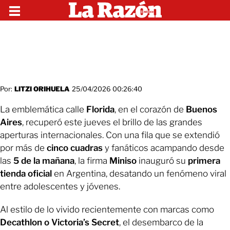
Por:
LITZI ORIHUELA
25/04/2026 00:26:40
La emblemática calle
Florida
, en el corazón de
Buenos
Aires
, recuperó este jueves el brillo de las grandes
aperturas internacionales. Con una fila que se extendió
por más de
cinco cuadras
y fanáticos acampando desde
las
5 de la mañana
, la firma
Miniso
inauguró su
primera
tienda oficial
en Argentina, desatando un fenómeno viral
entre adolescentes y jóvenes.
Al estilo de lo vivido recientemente con marcas como
Decathlon o Victoria’s Secret
, el desembarco de la