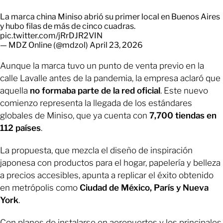
La marca china Miniso abrió su primer local en Buenos Aires
y hubo filas de más de cinco cuadras.
pic.twitter.com/jRrDJR2VIN
— MDZ Online (@mdzol)
April 23, 2026
Aunque la marca tuvo un punto de venta previo en la
calle Lavalle antes de la pandemia, la empresa aclaró que
aquella
no formaba parte de la red oficial
. Este nuevo
comienzo representa la llegada de los estándares
globales de Miniso, que ya cuenta con
7,700 tiendas en
112 países
.
La propuesta, que mezcla el diseño de inspiración
japonesa con productos para el hogar, papelería y belleza
a precios accesibles, apunta a replicar el éxito obtenido
en metrópolis como
Ciudad de México, París y Nueva
York
.
Con planes de instalarse en aeropuertos y los principales