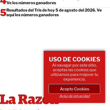
Ve los números ganadores
Resultados del Tris de hoy 5 de agosto del 2026. Ve
aquí los números ganadores
USO DE COOKIES
Al navegar por este sitio,
aceptas las cookies que
utilizamos para mejorar tu
experiencia.
Acepto Cookies
Aviso de privacidad