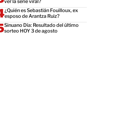
ver la serie viral?
¿Quién es Sebastián Fouilloux, ex
esposo de Arantza Ruiz?
Sinuano Día: Resultado del último
sorteo HOY 3 de agosto