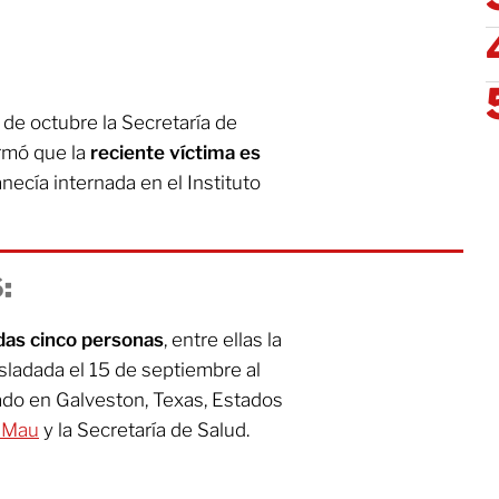
 de octubre la Secretaría de
rmó que la
reciente víctima es
necía internada en el Instituto
:
das cinco personas
, entre ellas la
rasladada el 15 de septiembre al
cado en Galveston, Texas, Estados
 Mau
y la Secretaría de Salud.