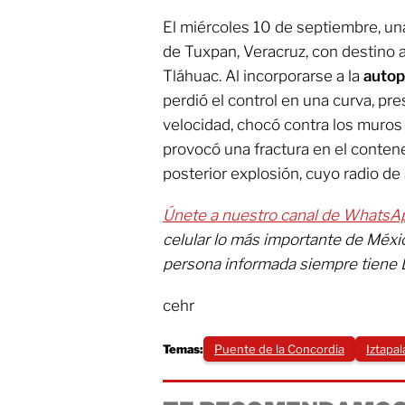
El miércoles 10 de septiembre, un
de Tuxpan, Veracruz, con destino a
Tláhuac. Al incorporarse a la
autop
perdió el control en una curva, p
velocidad, chocó contra los muros 
provocó una fractura en el contened
posterior explosión, cuyo radio de
Únete a nuestro canal de WhatsA
celular lo más importante de Méx
persona informada siempre tiene 
cehr
Temas:
Puente de la Concordia
Iztapa