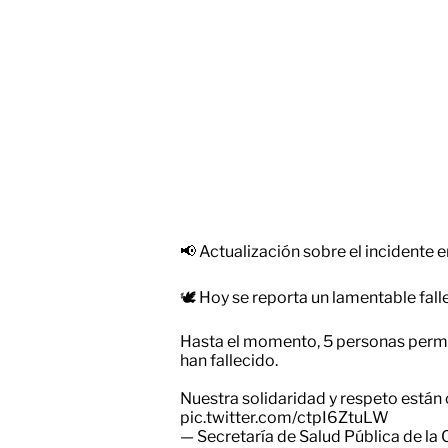
📢 Actualización sobre el incidente 
🕊️ Hoy se reporta un lamentable fall
Hasta el momento, 5 personas perma
han fallecido.
Nuestra solidaridad y respeto están 
pic.twitter.com/ctpI6ZtuLW
— Secretaría de Salud Pública de 