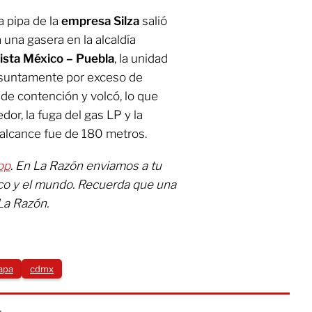
a pipa de la
empresa Silza
salió
 una gasera en la alcaldía
ista México – Puebla
, la unidad
resuntamente por exceso de
de contención y volcó, lo que
or, la fuga del gas LP y la
 alcance fue de 180 metros.
pp
. En La Razón enviamos a tu
ico y el mundo. Recuerda que una
La Razón.
lapa
cdmx