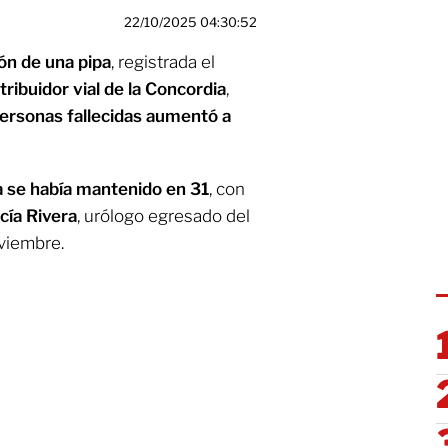
22/10/2025 04:30:52
ón de una pipa
, registrada el
tribuidor vial de la Concordia
,
ersonas fallecidas aumentó a
a se había mantenido en 31
, con
cía Rivera
, urólogo egresado del
viembre.