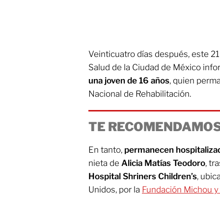
Veinticuatro días después, este 21
Salud de la Ciudad de México info
una joven de 16 años
, quien perma
Nacional de Rehabilitación.
TE RECOMENDAMOS
En tanto,
permanecen hospitaliza
nieta de
Alicia Matías Teodoro
, t
Hospital Shriners Children’s
, ubi
Unidos, por la
Fundación Michou y