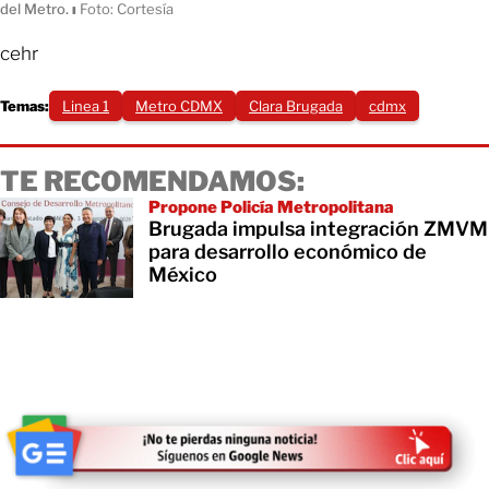
del Metro.
ı
Foto: Cortesía
cehr
Temas:
Linea 1
Metro CDMX
Clara Brugada
cdmx
TE RECOMENDAMOS:
Propone Policía Metropolitana
Brugada impulsa integración ZMVM
para desarrollo económico de
México