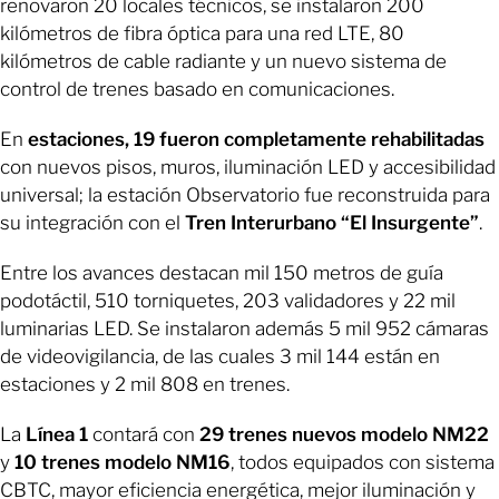
renovaron 20 locales técnicos, se instalaron 200
kilómetros de fibra óptica para una red LTE, 80
kilómetros de cable radiante y un nuevo sistema de
control de trenes basado en comunicaciones.
En
estaciones, 19 fueron completamente rehabilitadas
con nuevos pisos, muros, iluminación LED y accesibilidad
universal; la estación Observatorio fue reconstruida para
su integración con el
Tren Interurbano “El Insurgente”
.
Entre los avances destacan mil 150 metros de guía
podotáctil, 510 torniquetes, 203 validadores y 22 mil
luminarias LED. Se instalaron además 5 mil 952 cámaras
de videovigilancia, de las cuales 3 mil 144 están en
estaciones y 2 mil 808 en trenes.
La
Línea 1
contará con
29 trenes nuevos modelo NM22
y
10 trenes modelo NM16
, todos equipados con sistema
CBTC, mayor eficiencia energética, mejor iluminación y