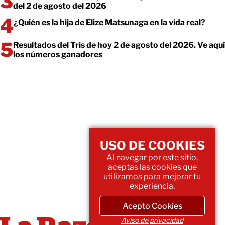
del 2 de agosto del 2026
¿Quién es la hija de Elize Matsunaga en la vida real?
Resultados del Tris de hoy 2 de agosto del 2026. Ve aquí
los números ganadores
USO DE COOKIES
Al navegar por este sitio,
aceptas las cookies que
utilizamos para mejorar tu
experiencia.
Acepto Cookies
Aviso de privacidad