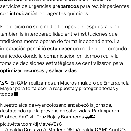
servicios de urgencias
preparados
para recibir pacientes
con
intoxicación
por agentes químicos.
El ejercicio no solo midió tiempos de respuesta, sino
también la interoperabilidad entre instituciones que
tradicionalmente operan de forma independiente. La
integración permitió
establecer
un modelo de comando
unificado, donde la comunicación en tiempo real y la
toma de decisiones estratégicas se centralizaron para
optimizar
recursos
y
salvar vidas
.
🚨💙 En GAM realizamos un Macrosimulacro de Emergencia
Mayor para fortalecer la respuesta y proteger a todas y
todos 🏥
Nuestro alcalde
@yancolozano
encabezó la jornada,
destacando que la prevención salva vidas. Participaron
Protección Civil, Cruz Roja y Bomberos 🚑🚒
pic.twitter.com/djMaveVEs6
— Alcaldía Gustavo A. Madero (@TuAlcaldiaGAM)
April 23,