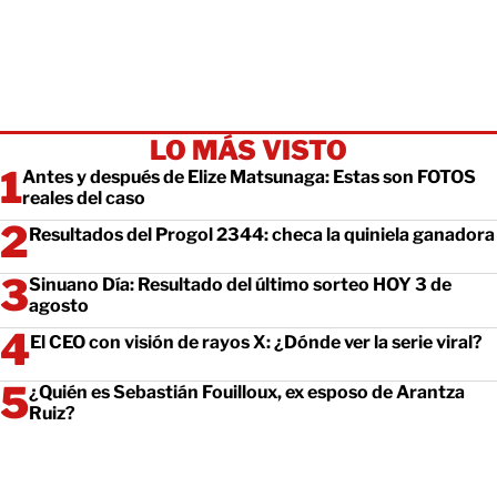
LO MÁS VISTO
Antes y después de Elize Matsunaga: Estas son FOTOS
reales del caso
Resultados del Progol 2344: checa la quiniela ganadora
Sinuano Día: Resultado del último sorteo HOY 3 de
agosto
El CEO con visión de rayos X: ¿Dónde ver la serie viral?
¿Quién es Sebastián Fouilloux, ex esposo de Arantza
Ruiz?