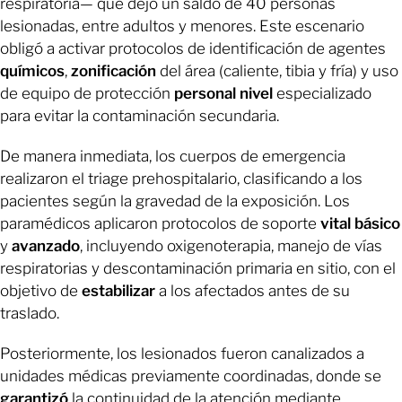
respiratoria— que dejó un saldo de 40 personas
lesionadas, entre adultos y menores. Este escenario
obligó a activar protocolos de identificación de agentes
químicos
,
zonificación
del área (caliente, tibia y fría) y uso
de equipo de protección
personal nivel
especializado
para evitar la contaminación secundaria.
De manera inmediata, los cuerpos de emergencia
realizaron el triage prehospitalario, clasificando a los
pacientes según la gravedad de la exposición. Los
paramédicos aplicaron protocolos de soporte
vital
básico
y
avanzado
, incluyendo oxigenoterapia, manejo de vías
respiratorias y descontaminación primaria en sitio, con el
objetivo de
estabilizar
a los afectados antes de su
traslado.
Posteriormente, los lesionados fueron canalizados a
unidades médicas previamente coordinadas, donde se
garantizó
la continuidad de la atención mediante