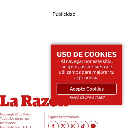
Publicidad
USO DE COOKIES
Al navegar por este sitio,
aceptas las cookies que
utilizamos para mejorar tu
experiencia.
Acepto Cookies
Aviso de privacidad
Copyright © La Razón
Siguenos también en:
Todos los derechos
reservados
Propiedad de L.R.H.G.