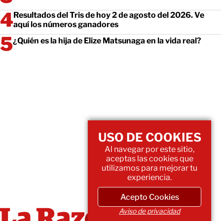
Resultados del Tris de hoy 2 de agosto del 2026. Ve
aquí los números ganadores
¿Quién es la hija de Elize Matsunaga en la vida real?
USO DE COOKIES
Al navegar por este sitio,
aceptas las cookies que
utilizamos para mejorar tu
experiencia.
Acepto Cookies
Aviso de privacidad