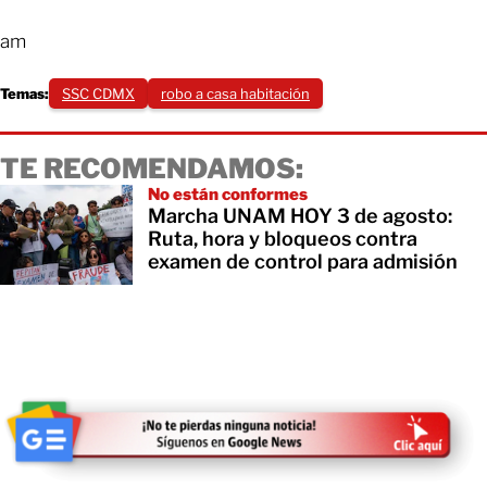
am
Temas:
SSC CDMX
robo a casa habitación
TE RECOMENDAMOS:
No están conformes
Marcha UNAM HOY 3 de agosto:
Ruta, hora y bloqueos contra
examen de control para admisión