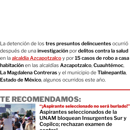
La detención de los
tres presuntos delincuentes
ocurrió
después de una
investigación
por
delitos contra la salud
en la
alcaldía Azcapotzalco
y por
15 casos de robo a casa
habitación
en las alcaldías
Azcapotzalco
,
Cuauhtémoc
,
La Magdalena Contreras
y el municipio de
Tlalnepantla
,
Estado de México
, algunos ocurridos este año.
TE RECOMENDAMOS:
“¡Aspirante seleccionado no será burlado!”
Aspirantes seleccionados de la
UNAM bloquean Insurgentes Sur y
Copilco; rechazan examen de