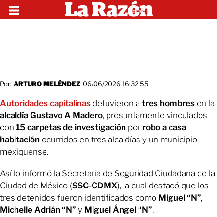
Por:
ARTURO MELÉNDEZ
06/06/2026 16:32:55
Autoridades capitalinas
detuvieron a
tres hombres
en la
alcaldía Gustavo A Madero
, presuntamente vinculados
con
15 carpetas de investigación
por
robo a casa
habitación
ocurridos en tres alcaldías y un municipio
mexiquense.
Así lo informó la Secretaría de Seguridad Ciudadana de la
Ciudad de México (
SSC-CDMX
), la cual destacó que los
tres detenidos fueron identificados como
Miguel “N”
,
Michelle Adrián “N”
y
Miguel Ángel “N”
.