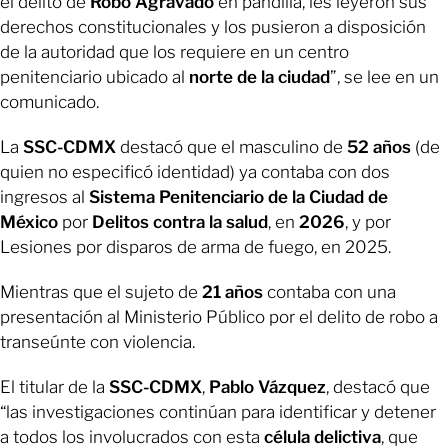
el delito de
Robo Agravado
en pandilla, les leyeron sus
derechos constitucionales y los pusieron a disposición
de la autoridad que los requiere en un centro
penitenciario ubicado al
norte de la ciudad
”, se lee en un
comunicado.
La
SSC-CDMX
destacó que el masculino de
52 años
(de
quien no especificó identidad) ya contaba con dos
ingresos al
Sistema Penitenciario de la Ciudad de
México
por
Delitos contra la salud
, en
2026
, y por
Lesiones por disparos de arma de fuego, en 2025.
Mientras que el sujeto de
21 años
contaba con una
presentación al Ministerio Público por el delito de robo a
transeúnte con violencia.
El titular de la
SSC-CDMX
,
Pablo Vázquez
, destacó que
“las investigaciones continúan para identificar y detener
a todos los involucrados con esta
célula delictiva
, que