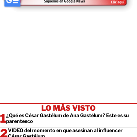
LO MÁS VISTO
¿Qué es César Gastélum de Ana Gastélum? Este es su
parentesco
VIDEO del momento en que asesinan al influencer
César Gastélum