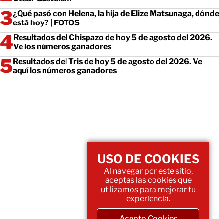
¿Qué pasó con Helena, la hija de Elize Matsunaga, dónde
está hoy? | FOTOS
Resultados del Chispazo de hoy 5 de agosto del 2026.
Ve los números ganadores
Resultados del Tris de hoy 5 de agosto del 2026. Ve
aquí los números ganadores
USO DE COOKIES
Al navegar por este sitio,
aceptas las cookies que
utilizamos para mejorar tu
experiencia.
Acepto Cookies