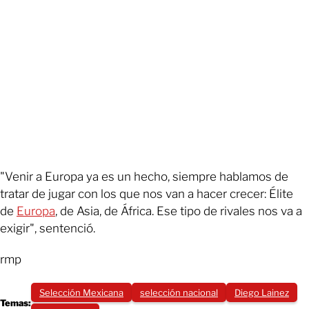
"Venir a Europa ya es un hecho, siempre hablamos de
tratar de jugar con los que nos van a hacer crecer: Élite
de
Europa
, de Asia, de África. Ese tipo de rivales nos va a
exigir", sentenció.
rmp
Selección Mexicana
selección nacional
Diego Lainez
Temas: