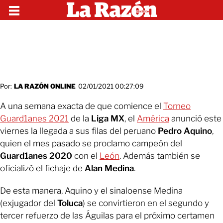
Por:
LA RAZÓN ONLINE
02/01/2021 00:27:09
A una semana exacta de que comience el
Torneo
Guard1anes 2021
de la
Liga MX
, el
América
anunció este
viernes la llegada a sus filas del peruano
Pedro Aquino
,
quien el mes pasado se proclamo campeón del
Guard1anes 2020
con el
León
. Además también se
oficializó el fichaje de
Alan Medina
.
De esta manera, Aquino y el sinaloense Medina
(exjugador del
Toluca
) se convirtieron en el segundo y
tercer refuerzo de las Águilas para el próximo certamen