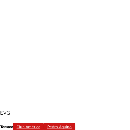
EVG
Temas:
Club América
Pedro Aquino