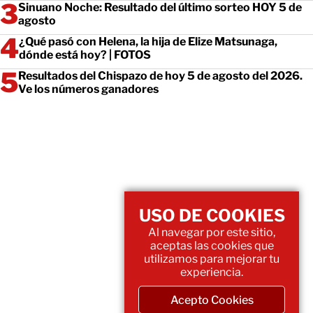
Sinuano Noche: Resultado del último sorteo HOY 5 de
agosto
¿Qué pasó con Helena, la hija de Elize Matsunaga,
dónde está hoy? | FOTOS
Resultados del Chispazo de hoy 5 de agosto del 2026.
Ve los números ganadores
USO DE COOKIES
Al navegar por este sitio,
aceptas las cookies que
utilizamos para mejorar tu
experiencia.
Acepto Cookies