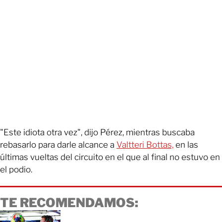
"Este idiota otra vez", dijo Pérez, mientras buscaba
rebasarlo para darle alcance a
Valtteri Bottas,
en las
últimas vueltas del circuito en el que al final no estuvo en
el podio.
TE RECOMENDAMOS: