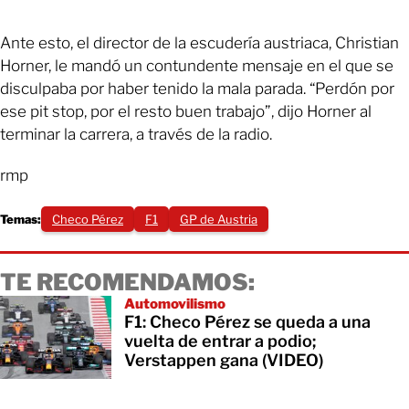
Ante esto, el director de la escudería austriaca, Christian
Horner, le mandó un contundente mensaje en el que se
disculpaba por haber tenido la mala parada. “Perdón por
ese pit stop, por el resto buen trabajo”, dijo Horner al
terminar la carrera, a través de la radio.
rmp
Temas:
Checo Pérez
F1
GP de Austria
TE RECOMENDAMOS:
Automovilismo
F1: Checo Pérez se queda a una
vuelta de entrar a podio;
Verstappen gana (VIDEO)