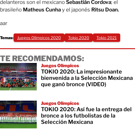
delanteros son el mexicano
Sebastián Cordova
; el
brasileño
Matheus Cunha
y el japonés
Ritsu Doan.
aar
Temas:
Juegos Olímpicos 2020
Tokio 2020
Tokio 2021
TE RECOMENDAMOS:
Juegos Olímpicos
TOKIO 2020: La impresionante
bienvenida a la Selección Mexicana
que ganó bronce (VIDEO)
Juegos Olímpicos
TOKIO 2020: Así fue la entrega del
bronce a los futbolistas de la
Selección Mexicana