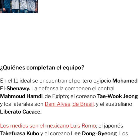
¿Quiénes completan el equipo?
En el 11 ideal se encuentran el portero egipcio
Mohamed
El-Shenawy.
La defensa la componen el central
Mahmoud Hamdi
, de Egipto; el coreano
Tae-Wook Jeong
y los laterales son
Dani Alves, de Brasil
, y el australiano
Liberato Cacace.
Los medios son el mexicano Luis Romo
; el japonés
Takefuasa
Kubo
y el coreano
Lee Dong-Gyeong
. Los