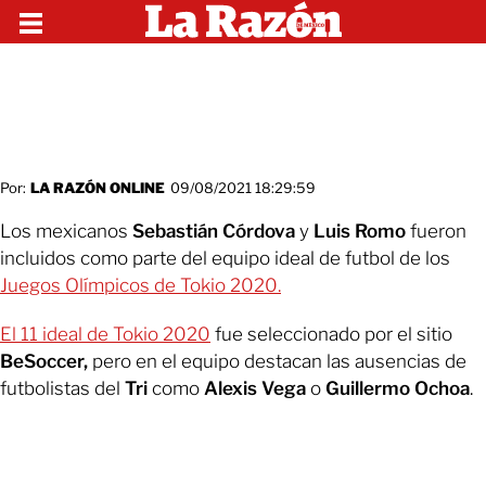
Por:
LA RAZÓN ONLINE
09/08/2021 18:29:59
Los mexicanos
Sebastián Córdova
y
Luis Romo
fueron
incluidos como parte del equipo ideal de futbol de los
Juegos Olímpicos de Tokio 2020.
El 11 ideal de Tokio 2020
fue seleccionado por el sitio
BeSoccer,
pero en el equipo destacan las ausencias de
futbolistas del
Tri
como
Alexis
Vega
o
Guillermo
Ochoa
.