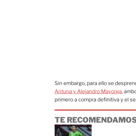
Sin embargo, para ello se despren
Antuna y Alejandro Mayorga
, ambo
primero a compra definitiva y el 
TE RECOMENDAMOS