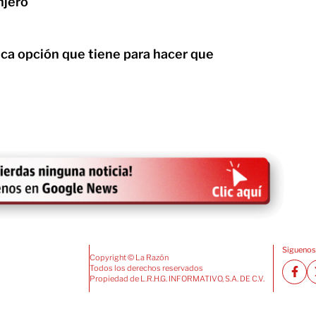
njero
ica opción que tiene para hacer que
Siguenos
Copyright © La Razón
Todos los derechos reservados
Propiedad de L.R.H.G. INFORMATIVO, S.A. DE C.V.