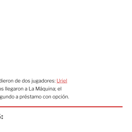
dieron de dos jugadores:
Uriel
s llegaron a La Máquina; el
segundo a préstamo con opción.
: