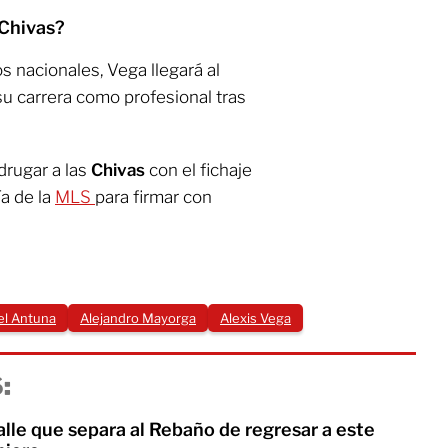
 Chivas?
 nacionales, Vega llegará al
u carrera como profesional tras
rugar a las
Chivas
con el fichaje
ía de la
MLS
para firmar con
el Antuna
Alejandro Mayorga
Alexis Vega
:
lle que separa al Rebaño de regresar a este