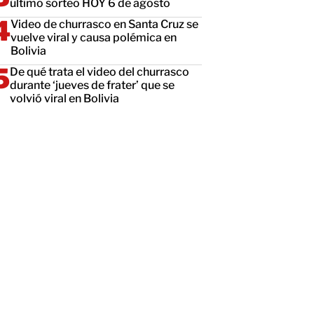
último sorteo HOY 6 de agosto
Video de churrasco en Santa Cruz se
vuelve viral y causa polémica en
Bolivia
De qué trata el video del churrasco
durante ‘jueves de frater’ que se
volvió viral en Bolivia