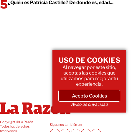
¿Quién es Patricia Castillo? De donde es, edad...
USO DE COOKIES
Al navegar por este sitio,
aceptas las cookies que
utilizamos para mejorar tu
experiencia.
Acepto Cookies
Aviso de privacidad
Copyright © La Razón
Siguenos también en:
Todos los derechos
reservados