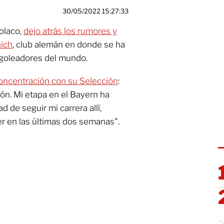
30/05/2022 15:27:33
polaco,
dejo atrás los rumores y
nich
, club alemán en donde se ha
 goleadores del mundo.
ncentración con su Selección
:
ón. Mi etapa en el Bayern ha
 de seguir mi carrera allí,
r en las últimas dos semanas".