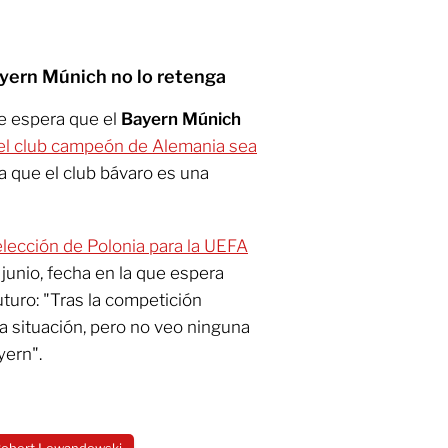
yern Múnich no lo retenga
e espera que el
Bayern Múnich
del club campeón de Alemania sea
a que el club bávaro es una
lección de Polonia para la UEFA
junio, fecha en la que espera
turo: "Tras la competición
a situación, pero no veo ninguna
yern".