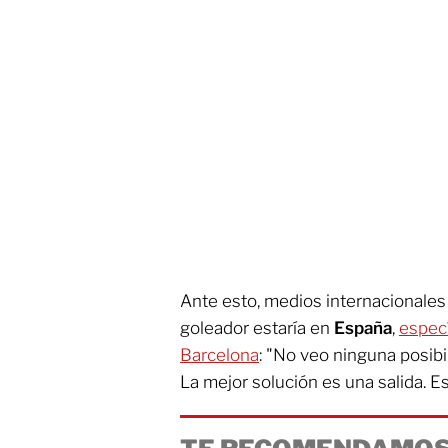
Ante esto, medios internacionales 
goleador estaría en
España
,
especí
Barcelona
: "No veo ninguna posibi
La mejor solución es una salida. 