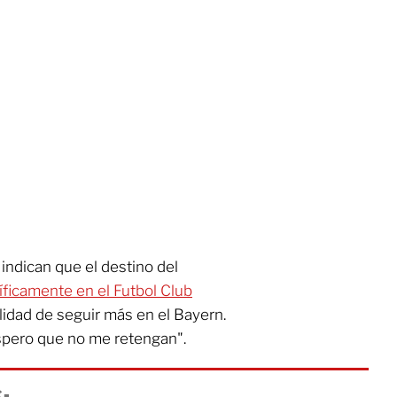
indican que el destino del
ficamente en el Futbol Clu
b
lidad de seguir más en el Bayern.
Espero que no me retengan".