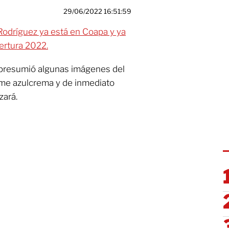
29/06/2022 16:51:59
Rodríguez ya está en Coapa y ya
ertura 2022.
presumió algunas imágenes del
me azulcrema y de inmediato
zará.