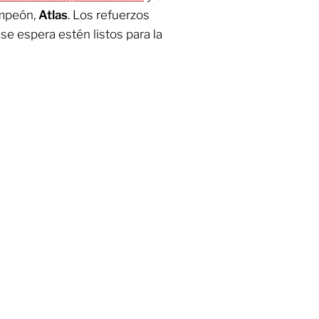
ampeón,
Atlas
. Los refuerzos
se espera estén listos para la