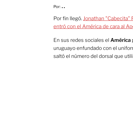
Por:
. .
Por fin llegó.
Jonathan "Cabecita" 
entró con el América de cara al Ap
En sus redes sociales el
América
uruguayo enfundado con el unifor
saltó el número del dorsal que utili