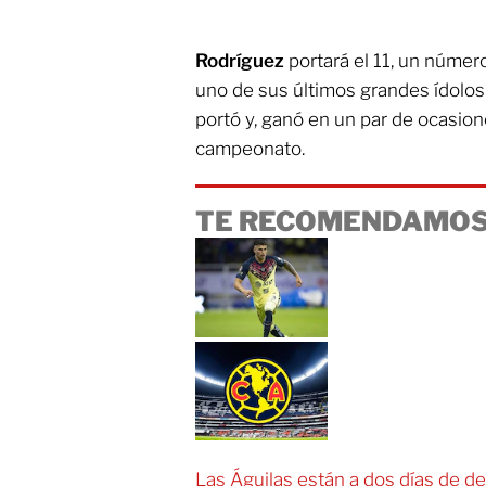
Rodríguez
portará el 11, un númer
uno de sus últimos grandes ídolo
portó y, ganó en un par de ocasione
campeonato.
TE RECOMENDAMOS
Las Águilas están a dos días de d