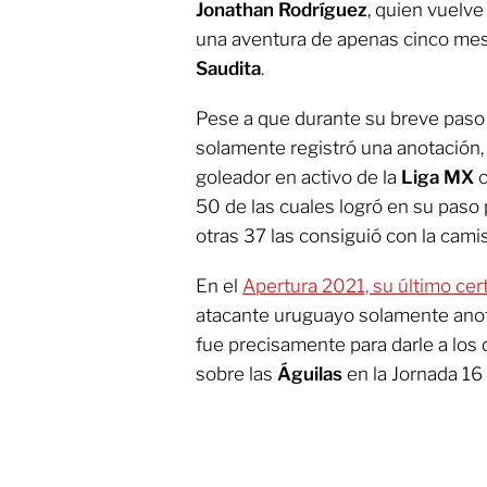
Jonathan Rodríguez
, quien vuelv
una aventura de apenas cinco me
Saudita
.
Pese a que durante su breve paso
solamente registró una anotación,
goleador en activo de la
Liga MX
c
50 de las cuales logró en su paso 
otras 37 las consiguió con la cami
En el
Apertura 2021, su último ce
atacante uruguayo solamente anotó
fue precisamente para darle a los
sobre las
Águilas
en la Jornada 16