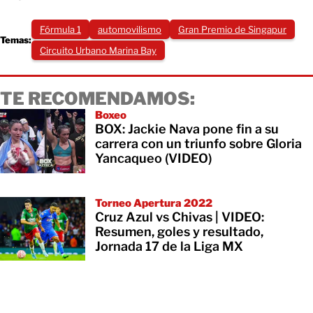
Fórmula 1
automovilismo
Gran Premio de Singapur
Temas:
Circuito Urbano Marina Bay
TE RECOMENDAMOS:
Boxeo
BOX: Jackie Nava pone fin a su
carrera con un triunfo sobre Gloria
Yancaqueo (VIDEO)
Torneo Apertura 2022
Cruz Azul vs Chivas | VIDEO:
Resumen, goles y resultado,
Jornada 17 de la Liga MX