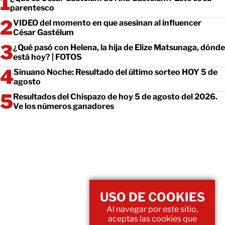
parentesco
VIDEO del momento en que asesinan al influencer
César Gastélum
¿Qué pasó con Helena, la hija de Elize Matsunaga, dónde
está hoy? | FOTOS
Sinuano Noche: Resultado del último sorteo HOY 5 de
agosto
Resultados del Chispazo de hoy 5 de agosto del 2026.
Ve los números ganadores
USO DE COOKIES
Al navegar por este sitio,
aceptas las cookies que