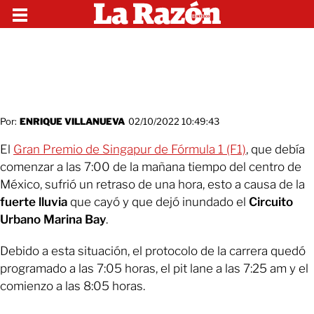
Por:
ENRIQUE VILLANUEVA
02/10/2022 10:49:43
El
Gran Premio de Singapur de Fórmula 1 (F1)
, que debía
comenzar a las 7:00 de la mañana tiempo del centro de
México, sufrió un retraso de una hora, esto a causa de la
fuerte lluvia
que cayó y que dejó inundado el
Circuito
Urbano Marina Bay
.
Debido a esta situación, el protocolo de la carrera quedó
programado a las 7:05 horas, el pit lane a las 7:25 am y el
comienzo a las 8:05 horas.