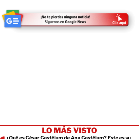
LO MÁS VISTO
¿Qué es César Gastélum de Ana Gastélum? Este es su