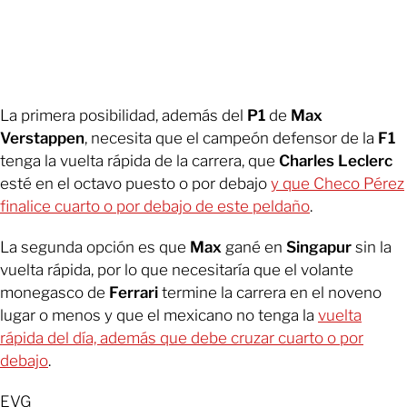
La primera posibilidad, además del
P1
de
Max
Verstappen
, necesita que el campeón defensor de la
F1
tenga la vuelta rápida de la carrera, que
Charles Leclerc
esté en el octavo puesto o por debajo
y que Checo Pérez
finalice cuarto o por debajo de este peldaño
.
La segunda opción es que
Max
gané en
Singapur
sin la
vuelta rápida, por lo que necesitaría que el volante
monegasco de
Ferrari
termine la carrera en el noveno
lugar o menos y que el mexicano no tenga la
vuelta
rápida del día, además que debe cruzar cuarto o por
debajo
.
EVG