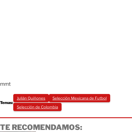
mmt
Julián Quiñones
Selección Mexicana de Futbol
Temas:
Selección de Colombia
TE RECOMENDAMOS: