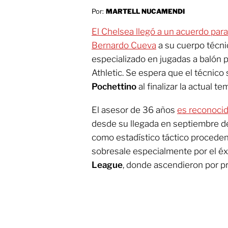
Por:
MARTELL NUCAMENDI
El Chelsea llegó a un acuerdo para
Bernardo Cueva
a su cuerpo técn
especializado en jugadas a balón 
Athletic. Se espera que el técnico
Pochettino
al finalizar la actual t
El asesor de 36 años
es reconocid
desde su llegada en septiembre d
como estadístico táctico proceden
sobresale especialmente por el éxi
League
, donde ascendieron por p