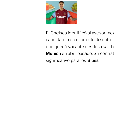
El Chelsea identificó al asesor me
candidato para el puesto de entre
que quedó vacante desde la salid
Munich
en abril pasado. Su contra
significativo para los
Blues
.