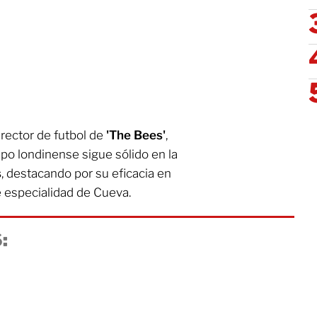
irector de futbol de
'The Bees'
,
ipo londinense sigue sólido en la
s
, destacando por su eficacia en
e especialidad de Cueva.
: