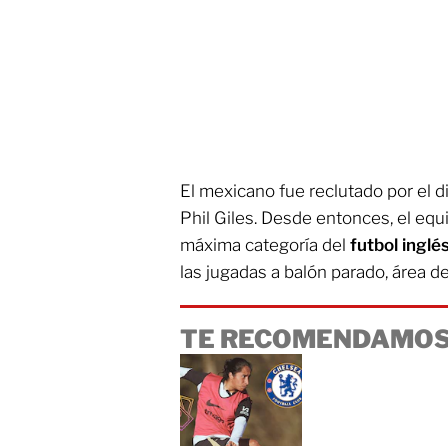
El mexicano fue reclutado por el d
Phil Giles. Desde entonces, el equ
máxima categoría del
futbol inglé
las jugadas a balón parado, área d
TE RECOMENDAMOS