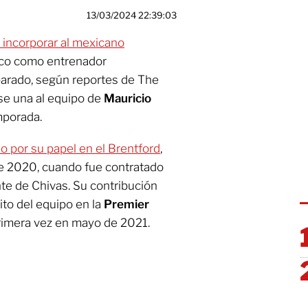
13/03/2024 22:39:03
 incorporar al mexicano
ico como entrenador
parado, según reportes de The
 se una al equipo de
Mauricio
emporada.
o por su papel en el Brentford
,
e 2020, cuando fue contratado
te de Chivas. Su contribución
to del equipo en la
Premier
rimera vez en mayo de 2021.