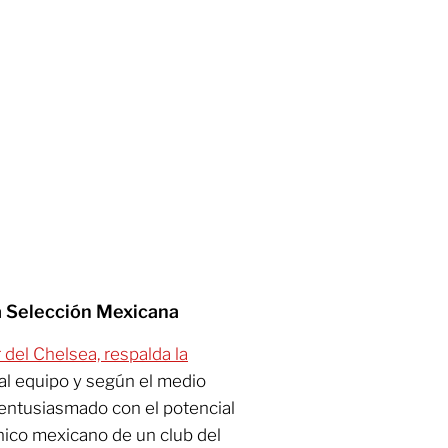
a Selección Mexicana
 del Chelsea, respalda la
al equipo y según el medio
e entusiasmado con el potencial
cnico mexicano de un club del