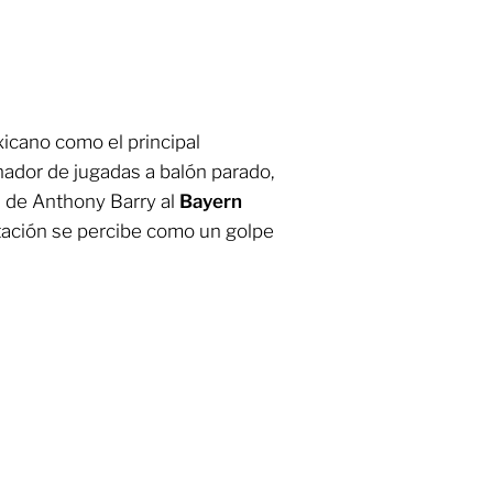
xicano como el principal
nador de jugadas a balón parado,
a de Anthony Barry al
Bayern
tación se percibe como un golpe