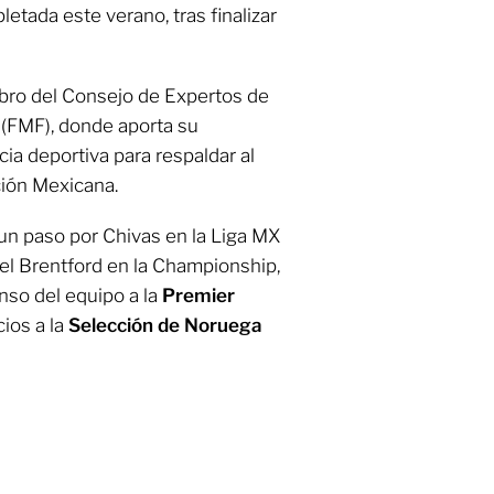
etada este verano, tras finalizar
ro del Consejo de Expertos de
(FMF), donde aporta su
cia deportiva para respaldar al
ción Mexicana.
 un paso por Chivas en la Liga MX
 el Brentford en la Championship,
nso del equipo a la
Premier
cios a la
Selección de Noruega