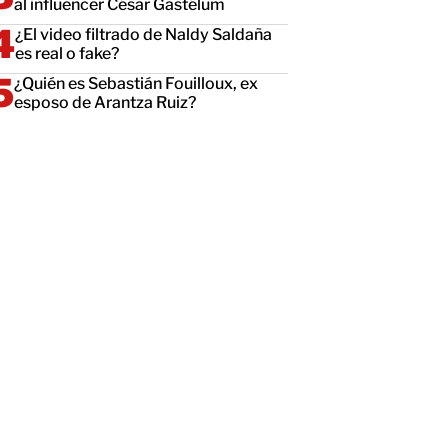
al influencer César Gastélum
¿El video filtrado de Naldy Saldaña
es real o fake?
¿Quién es Sebastián Fouilloux, ex
esposo de Arantza Ruiz?