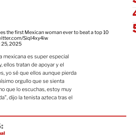
 the first Mexican woman ever to beat a top 10
witter.com/SiqI4xy4iw
 25, 2025
a mexicana es super especial
, ellos tratan de apoyar y el
s, yo sé que ellos aunque pierda
ísimo orgullo que se sienta
mo que lo escuchas, estoy muy
, dijo la tenista azteca tras el
:
nal