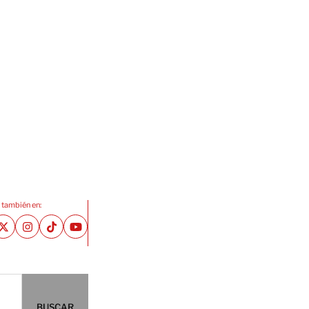
 también en:
BUSCAR