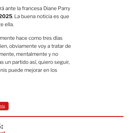
rá ante la francesa Diane Parry
 2025
. La buena noticia es que
e ella.
amente hace como tres días
ien, obviamente voy a tratar de
camente, mentalmente y no
un partido así, quiero seguir,
nis puede mejorar en los
nis
: