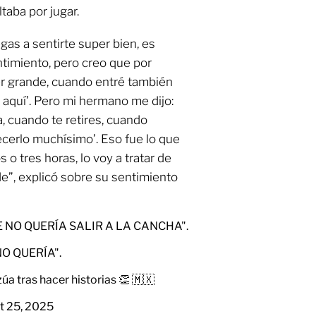
taba por jugar.
gas a sentirte super bien, es
timiento, pero creo que por
per grande, cuando entré también
r aquí’. Pero mi hermano me dijo:
, cuando te retires, cuando
ecerlo muchísimo’. Eso fue lo que
 o tres horas, lo voy a tratar de
e”, explicó sobre su sentimiento
 NO QUERÍA SALIR A LA CANCHA".
O QUERÍA".
a tras hacer historias 👏 🇲🇽
t 25, 2025