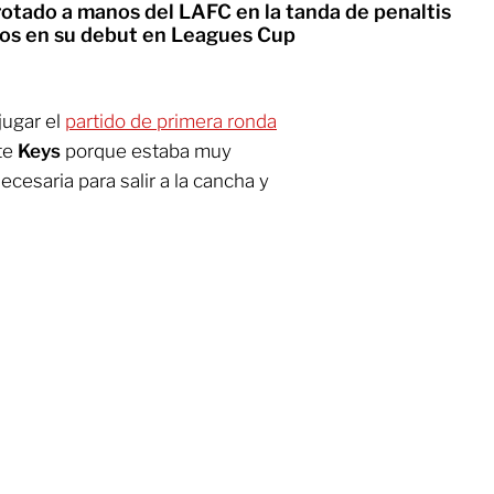
rotado a manos del LAFC en la tanda de penaltis
os en su debut en Leagues Cup
jugar el
partido de primera ronda
te
Keys
porque estaba muy
ecesaria para salir a la cancha y