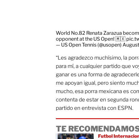
World No.82 Renata Zarazua becomes
opponent at the US Open! 🇲🇽
pic.t
— US Open Tennis (@usopen)
August
“Les agradezco muchísimo, la porr
para mí, a cualquier partido que voy
ganar es una forma de agradecerle
me apoyan igual, pero siento much
mucho, esa porra mexicana es co
contenta de estar en segunda ronda”
partido en entrevista con ESPN.
TE RECOMENDAMOS
Futbol Internacio