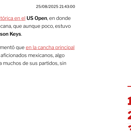
25/08/2025 21:43:00
tórica en el
US Open
, en donde
icana, que aunque poco, estuvo
son Keys
.
comentó que
en la cancha principal
s aficionados mexicanos, algo
 muchos de sus partidos, sin