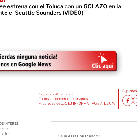
nal
 se estrena con el Toluca con un GOLAZO en la
te el Seattle Sounders (VIDEO)
Siguenos
Copyright © La Razón
Todos los derechos reservados
Propiedad de L.R.H.G. INFORMATIVO, S.A. DE C.V.
DE INTERÉS
orio
iate