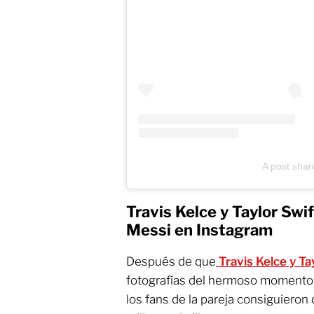
A post share
Travis Kelce y Taylor Swif
Messi en Instagram
Después de que
Travis Kelce y Ta
fotografías del hermoso momento
los fans de la pareja consiguieron 