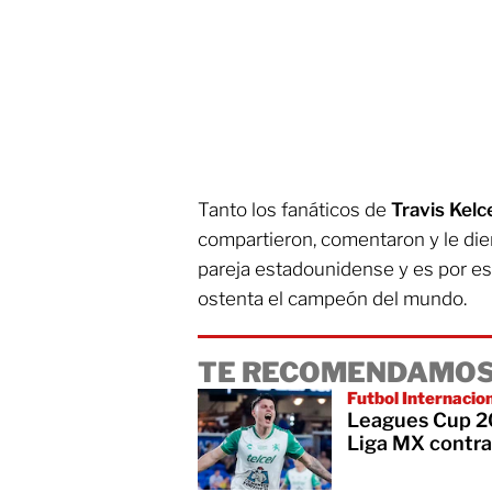
Tanto los fanáticos de
Travis Kelc
compartieron, comentaron y le diero
pareja estadounidense y es por es
ostenta el campeón del mundo.
TE RECOMENDAMOS
Futbol Internacio
Leagues Cup 20
Liga MX contra