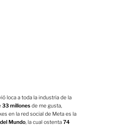
ó loca a toda la industria de la
e
33 millones
de me gusta,
es en la red social de Meta es la
 del Mundo
, la cual ostenta
74