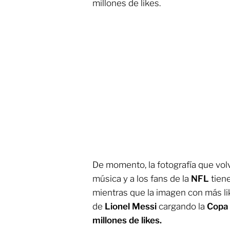
millones de likes.
De momento, la fotografía que volvi
música y a los fans de la
NFL
tien
mientras que la imagen con más lik
de
Lionel Messi
cargando la
Copa
millones de likes.