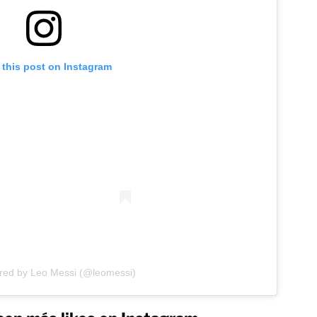
 this post on Instagram
ared by Leo Messi (@leomessi)