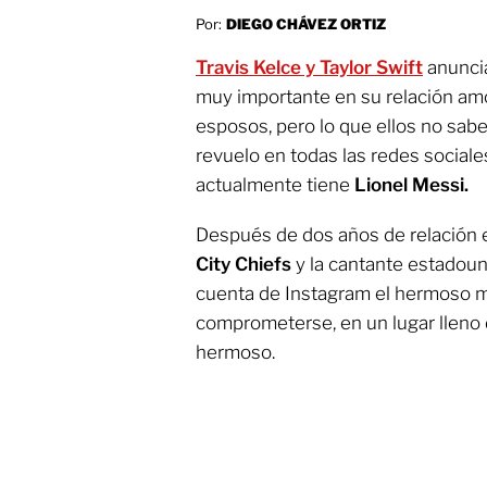
Por:
DIEGO CHÁVEZ ORTIZ
Travis Kelce y Taylor Swift
anunci
muy importante en su relación am
esposos, pero lo que ellos no sab
revuelo en todas las redes social
actualmente tiene
Lionel Messi.
Después de dos años de relación e
City Chiefs
y la cantante estadoun
cuenta de Instagram el hermoso m
comprometerse, en un lugar lleno d
hermoso.