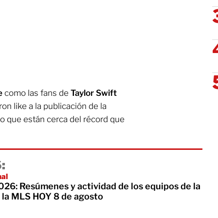
e
como las fans de
Taylor Swift
n like a la publicación de la
o que están cerca del récord que
:
nal
26: Resúmenes y actividad de los equipos de la
 la MLS HOY 8 de agosto