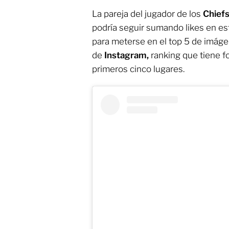
La pareja del jugador de los
Chief
podría seguir sumando likes en es
para meterse en el top 5 de imágen
de
Instagram,
ranking que tiene fo
primeros cinco lugares.