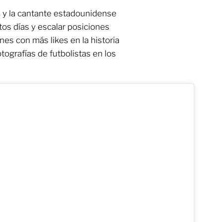
s
y la cantante estadounidense
tos días y escalar posiciones
es con más likes en la historia
tografías de futbolistas en los