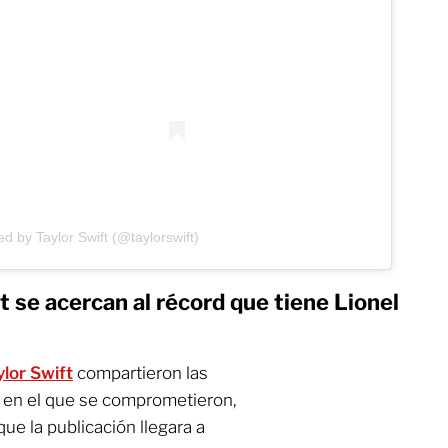
d by Taylor Swift (@taylorswift)
t se acercan al récord que tiene Lionel
ylor Swift
compartieron las
 en el que se comprometieron,
que la publicación llegara a