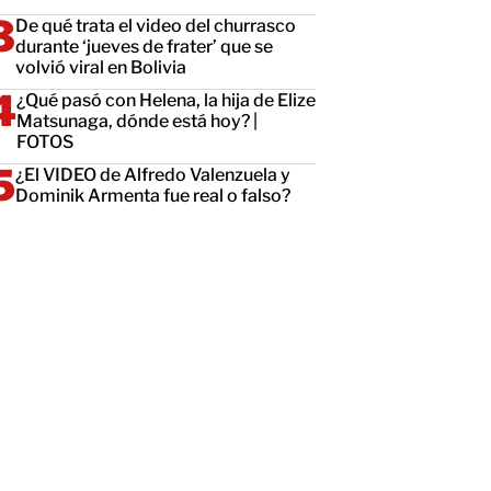
De qué trata el video del churrasco
durante ‘jueves de frater’ que se
volvió viral en Bolivia
¿Qué pasó con Helena, la hija de Elize
Matsunaga, dónde está hoy? |
FOTOS
¿El VIDEO de Alfredo Valenzuela y
Dominik Armenta fue real o falso?