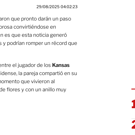
29/08/2025 04:02:23
aron que pronto darán un paso
orosa convirtiéndose en
en es que esta noticia generó
es y podrían romper un récord que
ntre el jugador de los
Kansas
idense, la pareja compartió en su
omento que vivieron al
e flores y con un anillo muy