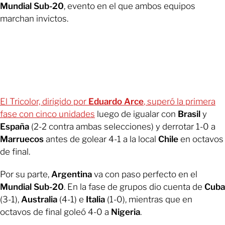
Mundial Sub-20
, evento en el que ambos equipos
marchan invictos.
El Tricolor, dirigido por
Eduardo Arce
, superó la primera
fase con cinco unidades
luego de igualar con
Brasil
y
España
(2-2 contra ambas selecciones) y derrotar 1-0 a
Marruecos
antes de golear 4-1 a la local
Chile
en octavos
de final.
Por su parte,
Argentina
va con paso perfecto en el
Mundial Sub-20
. En la fase de grupos dio cuenta de
Cuba
(3-1),
Australia
(4-1) e
Italia
(1-0), mientras que en
octavos de final goleó 4-0 a
Nigeria
.