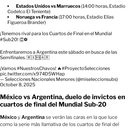
Estados Unidos vs Marruecos
(14:00 horas, Estadio
Codelco El Teniente)
Noruega vs Francia
(17:00 horas, Estadio Elías
Figueroa Brander)
¡Tenemos rival para los Cuartos de Final en el Mundial
#Sub20
! 👏⚽
Enfrentaremos a Argentina este sábado en busca de las
Semifinales. 🇲🇽🆚🇦🇷
¡Vamos
#NuestrosChavos
! 🔥
#ProyectoSelecciones
pic.twitter.com/x974D5WHap
— Selecciones Nacionales Menores (@miseleccionsubs)
October 8, 2025
México vs Argentina, duelo de invictos en
cuartos de final del Mundial Sub-20
México
y
Argentina
se verán las caras en la que luce
como la serie más llamativa de los cuartos de final del