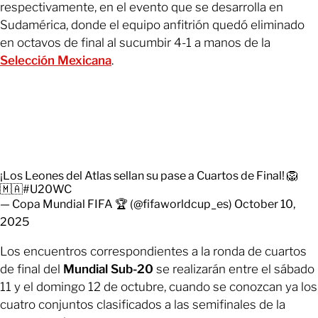
respectivamente, en el evento que se desarrolla en
Sudamérica, donde el equipo anfitrión quedó eliminado
en octavos de final al sucumbir 4-1 a manos de la
Selección Mexicana
.
¡Los Leones del Atlas sellan su pase a Cuartos de Final! 🦁
🇲🇦
#U20WC
— Copa Mundial FIFA 🏆 (@fifaworldcup_es)
October 10,
2025
Los encuentros correspondientes a la ronda de cuartos
de final del
Mundial Sub-20
se realizarán entre el sábado
11 y el domingo 12 de octubre, cuando se conozcan ya los
cuatro conjuntos clasificados a las semifinales de la