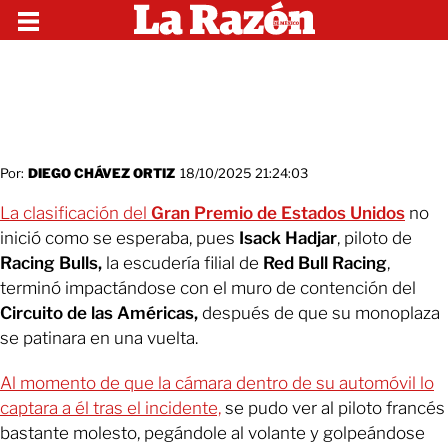
Por:
DIEGO CHÁVEZ ORTIZ
18/10/2025 21:24:03
La clasificación del
Gran Premio de Estados Unidos
no
inició como se esperaba, pues
Isack Hadjar
, piloto de
Racing Bulls,
la escudería filial de
Red Bull Racing
,
terminó impactándose con el muro de contención del
Circuito de las Américas,
después de que su monoplaza
se patinara en una vuelta.
Al momento de que la cámara dentro de su automóvil lo
captara a él tras el incidente,
se pudo ver al piloto francés
bastante molesto, pegándole al volante y golpeándose