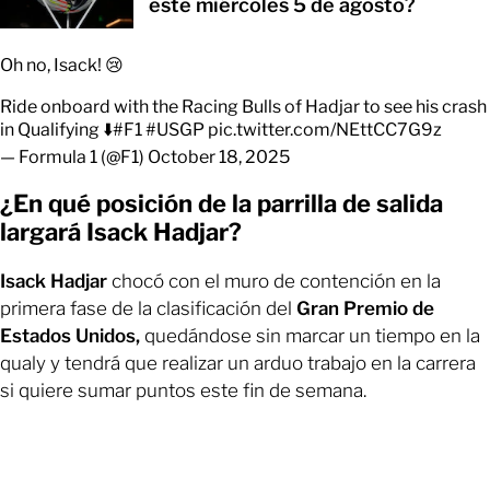
este miércoles 5 de agosto?
Oh no, Isack! 😢
Ride onboard with the Racing Bulls of Hadjar to see his crash
in Qualifying ⬇️
#F1
#USGP
pic.twitter.com/NEttCC7G9z
— Formula 1 (@F1)
October 18, 2025
¿En qué posición de la parrilla de salida
largará Isack Hadjar?
Isack Hadjar
chocó con el muro de contención en la
primera fase de la clasificación del
Gran Premio de
Estados Unidos,
quedándose sin marcar un tiempo en la
qualy y tendrá que realizar un arduo trabajo en la carrera
si quiere sumar puntos este fin de semana.