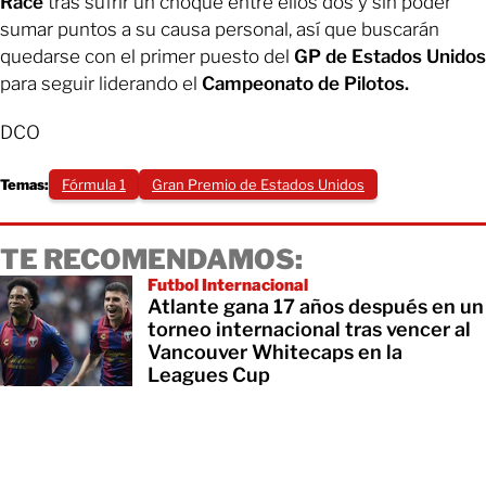
Race
tras sufrir un choque entre ellos dos y sin poder
sumar puntos a su causa personal, así que buscarán
quedarse con el primer puesto del
GP de Estados Unidos
para seguir liderando el
Campeonato de Pilotos.
DCO
Temas:
Fórmula 1
Gran Premio de Estados Unidos
TE RECOMENDAMOS:
Futbol Internacional
Atlante gana 17 años después en un
torneo internacional tras vencer al
Vancouver Whitecaps en la
Leagues Cup