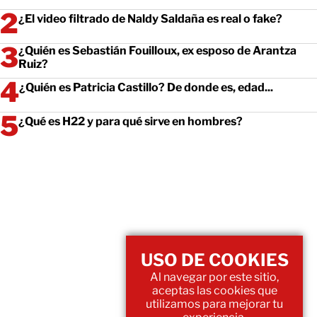
¿El video filtrado de Naldy Saldaña es real o fake?
¿Quién es Sebastián Fouilloux, ex esposo de Arantza
Ruiz?
¿Quién es Patricia Castillo? De donde es, edad...
¿Qué es H22 y para qué sirve en hombres?
USO DE COOKIES
Al navegar por este sitio,
aceptas las cookies que
utilizamos para mejorar tu