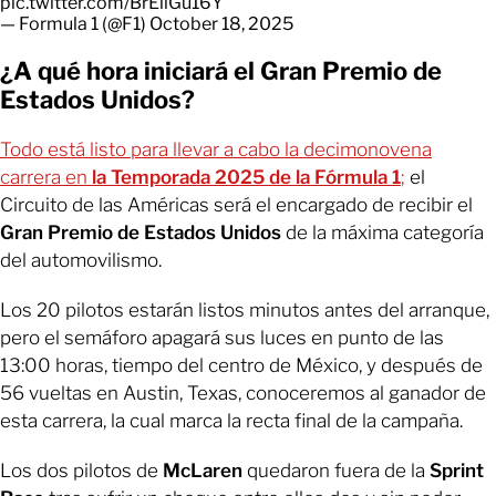
pic.twitter.com/BrEiiGu16Y
— Formula 1 (@F1)
October 18, 2025
¿A qué hora iniciará el Gran Premio de
Estados Unidos?
Todo está listo para llevar a cabo la decimonovena
carrera en
la Temporada 2025 de la Fórmula 1
;
el
Circuito de las Américas será el encargado de recibir el
Gran Premio de Estados Unidos
de la máxima categoría
del automovilismo.
Los 20 pilotos estarán listos minutos antes del arranque,
pero el semáforo apagará sus luces en punto de las
13:00 horas, tiempo del centro de México, y después de
56 vueltas en Austin, Texas, conoceremos al ganador de
esta carrera, la cual marca la recta final de la campaña.
Los dos pilotos de
McLaren
quedaron fuera de la
Sprint