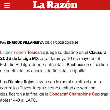
Por:
ENRIQUE VILLANUEVA
09/05/2026 20:35:16
El bicampeón
Toluca
se juega su destino en el
Clausura
2026 de la Liga MX
este domingo 10 de mayo en el
Estadio Hidalgo, donde enfrenta al
Pachuca
en el partido
de vuelta de los cuartos de final de la Liguilla.
Los
Diablos Rojos
llegan con la moral en alto al duelo
contra los Tuzos, luego de que a mitad de semana
clasificaron a la final de la
Concacaf Champions Cup
tras
golear 4-0 al LAFC.