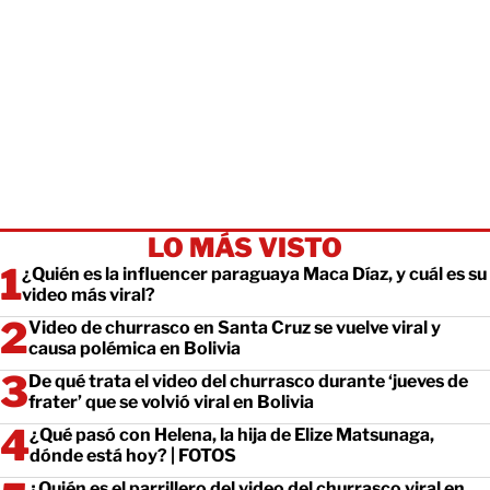
LO MÁS VISTO
¿Quién es la influencer paraguaya Maca Díaz, y cuál es su
video más viral?
Video de churrasco en Santa Cruz se vuelve viral y
causa polémica en Bolivia
De qué trata el video del churrasco durante ‘jueves de
frater’ que se volvió viral en Bolivia
¿Qué pasó con Helena, la hija de Elize Matsunaga,
dónde está hoy? | FOTOS
¿Quién es el parrillero del video del churrasco viral en