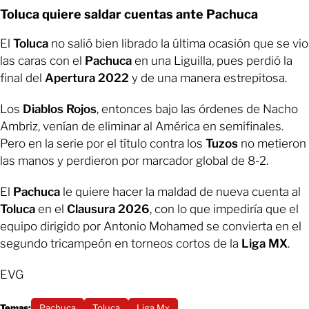
Toluca quiere saldar cuentas ante Pachuca
El
Toluca
no salió bien librado la última ocasión que se vio
las caras con el
Pachuca
en una Liguilla, pues perdió la
final del
Apertura 2022
y de una manera estrepitosa.
Los
Diablos Rojos
, entonces bajo las órdenes de Nacho
Ambriz, venían de eliminar al América en semifinales.
Pero en la serie por el título contra los
Tuzos
no metieron
las manos y perdieron por marcador global de 8-2.
El
Pachuca
le quiere hacer la maldad de nueva cuenta al
Toluca
en el
Clausura 2026
, con lo que impediría que el
equipo dirigido por Antonio Mohamed se convierta en el
segundo tricampeón en torneos cortos de la
Liga MX
.
EVG
Temas:
Pachuca
Toluca
Liga Mx