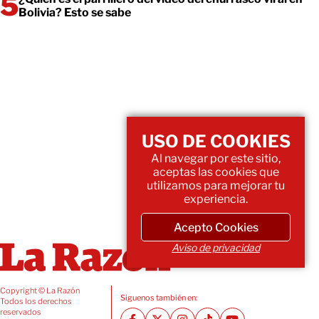
Bolivia? Esto se sabe
USO DE COOKIES
Al navegar por este sitio,
aceptas las cookies que
utilizamos para mejorar tu
experiencia.
Acepto Cookies
Aviso de privacidad
Copyright © La Razón
Siguenos también en:
Todos los derechos
reservados