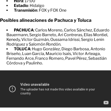
Hora
: 17:00
Estadio
: Hidalgo
Transmisión
: FOX y FOX One
Posibles alineaciones de Pachuca y Toluca
PACHUCA
: Carlos Moreno, Carlos Sánchez, Eduardo
Bauermann, Sergio Barreto, Ari Contreras, Elías Montiel,
Kenedy, Víctor Guzmán, Oussama Idrissi, Sergio Lenin
Rodriguez y Salomón Rondón.
TOLUCA
: Hugo González, Diego Barbosa, Antonio
Briseño, Luan García, Mauricio Isaís, Víctor Arteaga,
Fernando Arce, Franco Romero, Pavel Pérez, Sebastián
Córdova y Paulinho.