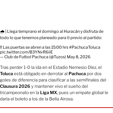
🌧️ | Llega temprano el domingo al Huracán y disfruta de
todo lo que tenemos planeado para ti previo al partido:
‼️ Las puertas se abren a las 15:00 hrs
#PachucaToluca
pic.twitter.com/B3YNvR6iiE
— Club de Futbol Pachuca (@Tuzos)
May 8, 2026
Tras perder 1-0 la ida en el Estadio Nemesio Díez, el
Toluca
está obligado en derrotar al
Pachuca
por dos
goles de diferencia para clasificar a las semifinales del
Clausura 2026
y mantener vivo el sueño del
tricampeonato en la
Liga MX
, pues un empate global le
daría el boleto a los de la Bella Airosa.