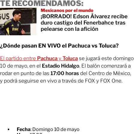
TE RECOMENDAMOS:
Mexicanos por el mundo
¡BORRADO! Edson Álvarez recibe
duro castigo del Fenerbahce tras
pelearse con la afición
¿Dónde pasan EN VIVO el Pachuca vs Toluca?
El partido entre
Pachuca
y
Toluca
se jugará este domingo
10 de mayo, en el
Estadio Hidalgo
. El balón comenzará a
rodar en punto de las
17:00 horas
del Centro de México,
y podrá seguirse en vivo a través de FOX y FOX One.
Fecha
: Domingo 10 de mayo