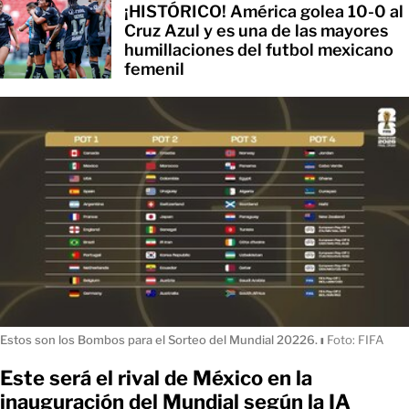
¡HISTÓRICO! América golea 10-0 al
Cruz Azul y es una de las mayores
humillaciones del futbol mexicano
femenil
Estos son los Bombos para el Sorteo del Mundial 20226.
ı
Foto: FIFA
Este será el rival de México en la
inauguración del Mundial según la IA