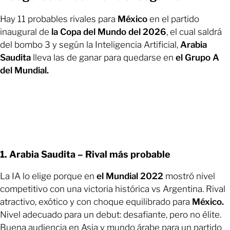
Hay 11 probables rivales para
México
en el partido
inaugural de
la Copa del Mundo del 2026
, el cual saldrá
del bombo 3 y según la Inteligencia Artificial,
Arabia
Saudita
lleva las de ganar para quedarse en
el Grupo A
del Mundial.
1. Arabia Saudita – Rival más probable
La IA lo elige porque en
el Mundial 2022
mostró nivel
competitivo con una victoria histórica vs Argentina. Rival
atractivo, exótico y con choque equilibrado para
México.
Nivel adecuado para un debut: desafiante, pero no élite.
Buena audiencia en Asia y mundo árabe para un partido