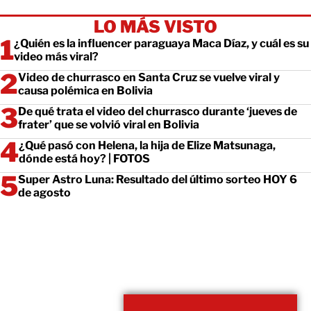
LO MÁS VISTO
¿Quién es la influencer paraguaya Maca Díaz, y cuál es su
video más viral?
Video de churrasco en Santa Cruz se vuelve viral y
causa polémica en Bolivia
De qué trata el video del churrasco durante ‘jueves de
frater’ que se volvió viral en Bolivia
¿Qué pasó con Helena, la hija de Elize Matsunaga,
dónde está hoy? | FOTOS
Super Astro Luna: Resultado del último sorteo HOY 6
de agosto