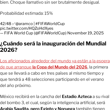
bien. Choque llamativo sin ser brutalmente desigual.
Probabilidad estimada: 15%
42/48 ✅
@aramco
|
#FIFAWorldCup
pic.twitter.com/HQZoHdXyes
— FIFA World Cup (@FIFAWorldCup)
November 19, 2025
¿Cuándo será la inauguración del Mundial
2026?
Los aficionados alrededor del mundo ya están a la espera
de que arranque
la Copa del Mundo del 2026
, la primera
que se llevará a cabo en tres países al mismo tiempo y
que tendrá a 48 selecciones participando en el verano
del año próximo.
México recibirá en la cancha del
Estadio Azteca
a su rival
del bombo 3, el cual, según la inteligencia artificial, será
Arabia Saudita, pero Egipto y Noruega
también tienen