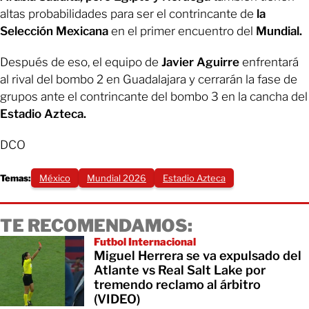
altas probabilidades para ser el contrincante de
la
Selección Mexicana
en el primer encuentro del
Mundial.
Después de eso, el equipo de
Javier Aguirre
enfrentará
al rival del bombo 2 en Guadalajara y cerrarán la fase de
grupos ante el contrincante del bombo 3 en la cancha del
Estadio Azteca.
DCO
Temas:
México
Mundial 2026
Estadio Azteca
TE RECOMENDAMOS:
Futbol Internacional
Miguel Herrera se va expulsado del
Atlante vs Real Salt Lake por
tremendo reclamo al árbitro
(VIDEO)