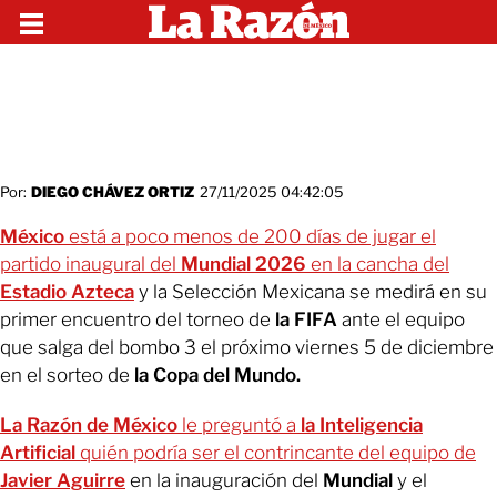
Por:
DIEGO CHÁVEZ ORTIZ
27/11/2025 04:42:05
México
está a poco menos de 200 días de jugar el
partido inaugural del
Mundial 2026
en la cancha del
Estadio Azteca
y la Selección Mexicana se medirá en su
primer encuentro del torneo de
la FIFA
ante el equipo
que salga del bombo 3 el próximo viernes 5 de diciembre
en el sorteo de
la Copa del Mundo.
La Razón de México
le preguntó a
la Inteligencia
Artificial
quién podría ser el contrincante del equipo de
Javier Aguirre
en la inauguración del
Mundial
y el