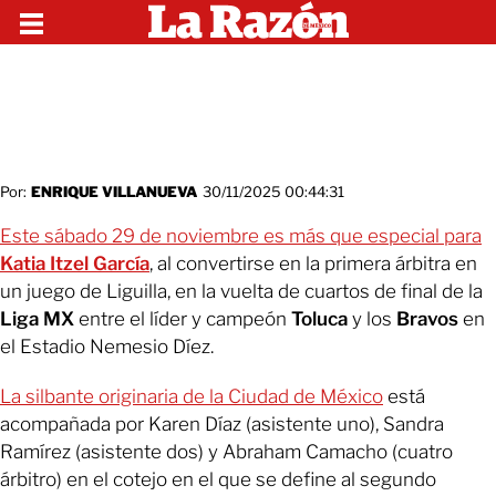
Por:
ENRIQUE VILLANUEVA
30/11/2025 00:44:31
Este sábado 29 de noviembre es más que especial para
Katia Itzel García
, al convertirse en la primera árbitra en
un juego de Liguilla, en la vuelta de cuartos de final de la
Liga MX
entre el líder y campeón
Toluca
y los
Bravos
en
el Estadio Nemesio Díez.
La silbante originaria de la Ciudad de México
está
acompañada por Karen Díaz (asistente uno), Sandra
Ramírez (asistente dos) y Abraham Camacho (cuatro
árbitro) en el cotejo en el que se define al segundo