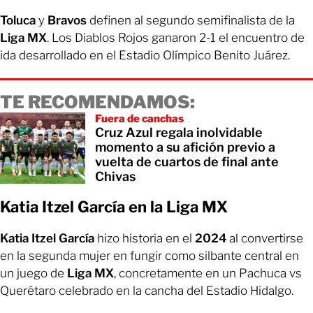
Toluca
y
Bravos
definen al segundo semifinalista de la
Liga MX
. Los Diablos Rojos ganaron 2-1 el encuentro de
ida desarrollado en el Estadio Olímpico Benito Juárez.
TE RECOMENDAMOS:
Fuera de canchas
Cruz Azul regala inolvidable
momento a su afición previo a
vuelta de cuartos de final ante
Chivas
Katia Itzel García en la Liga MX
Katia Itzel García
hizo historia en el
2024
al convertirse
en la segunda mujer en fungir como silbante central en
un juego de
Liga MX
, concretamente en un Pachuca vs
Querétaro celebrado en la cancha del Estadio Hidalgo.