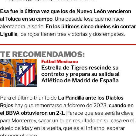
Esa fue la última vez que los de Nuevo León vencieron
al Toluca en su campo
. Una pesada losa que no hace
alentadora la serie.
En los últimos cinco duelos sin contar
Liguilla
, los rojos tienen tres victorias y dos empates.
TE RECOMENDAMOS:
Futbol Mexicano
Estrella de Tigres rescinde su
contrato y prepara su salida al
Atlético de Madrid de España
Para el último triunfo de
La Pandilla ante los Diablos
Rojos
hay que remontarse a febrero de 2023,
cuando en
el BBVA obtuvieron un 2-1.
Parece que esa será la clave
para Monterrey, sacar un buen resultado en su casa en el
duelo de ida y en la vuelta, que es el Infierno, esperar
obtener el pase.