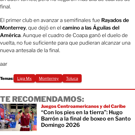
final.
El primer club en avanzar a semifinales fue
Rayados de
Monterrey
, que dejó en el
camino a las Águilas del
América
. Aunque el cuadro de Coapa ganó el duelo de
vuelta, no fue suficiente para que pudieran alcanzar una
nueva antesala de la final.
aar
Temas:
Liga Mx
Monterrey
Toluca
TE RECOMENDAMOS:
Juegos Centroamericanos y del Caribe
“Con los pies en la tierra”: Hugo
Barrón a la final de boxeo en Santo
Domingo 2026