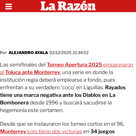
Por:
ALEJANDRO AYALA
02/12/2025 21:34:52
Las semifinales del
Torneo Apertura 2025
emparejaron
al
Toluca ante Monterrey
, una serie en donde la
institución regia deberá emplearse a fondo, pues
enfrentan a su verdadero ‘coco’ en Liguillas.
Rayados
tiene una marca negativa ante los Diablos en La
Bombonera
desde 1996 y buscará sacudirse la
hegemonía este certamen.
Desde que se instauraron los torneo cortos en el 96,
Monterrey
solo tiene dos victorias
en
34 juegos