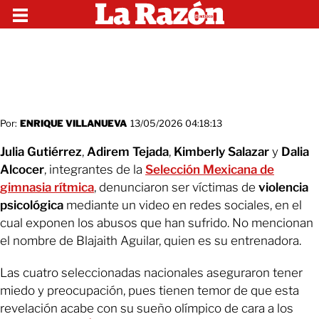
Por:
ENRIQUE VILLANUEVA
13/05/2026 04:18:13
Julia Gutiérrez
,
Adirem Tejada
,
Kimberly Salazar
y
Dalia
Alcocer
, integrantes de la
Selección Mexicana de
gimnasia rítmica
, denunciaron ser víctimas de
violencia
psicológica
mediante un video en redes sociales, en el
cual exponen los abusos que han sufrido. No mencionan
el nombre de Blajaith Aguilar, quien es su entrenadora.
Las cuatro seleccionadas nacionales aseguraron tener
miedo y preocupación, pues tienen temor de que esta
revelación acabe con su sueño olímpico de cara a los