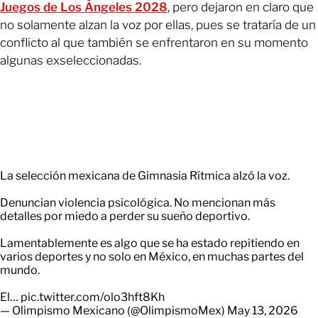
Juegos de Los Ángeles 2028
, pero dejaron en claro que
no solamente alzan la voz por ellas, pues se trataría de un
conflicto al que también se enfrentaron en su momento
algunas exseleccionadas.
La selección mexicana de Gimnasia Rítmica alzó la voz.
Denuncian violencia psicológica. No mencionan más
detalles por miedo a perder su sueño deportivo.
Lamentablemente es algo que se ha estado repitiendo en
varios deportes y no solo en México, en muchas partes del
mundo.
El…
pic.twitter.com/olo3hft8Kh
— Olimpismo Mexicano (@OlimpismoMex)
May 13, 2026