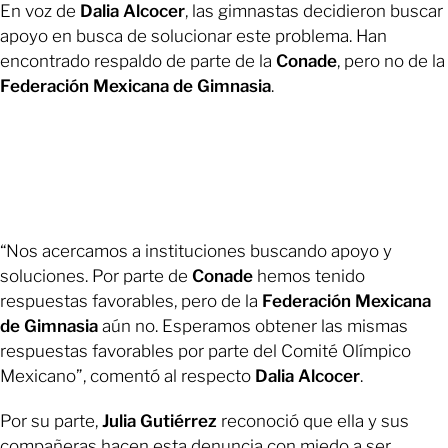
En voz de
Dalia Alcocer
, las gimnastas decidieron buscar
apoyo en busca de solucionar este problema. Han
encontrado respaldo de parte de la
Conade
, pero no de la
Federación Mexicana de Gimnasia
.
“Nos acercamos a instituciones buscando apoyo y
soluciones. Por parte de
Conade
hemos tenido
respuestas favorables, pero de la
Federación Mexicana
de Gimnasia
aún no. Esperamos obtener las mismas
respuestas favorables por parte del Comité Olímpico
Mexicano”, comentó al respecto
Dalia Alcocer
.
Por su parte,
Julia Gutiérrez
reconoció que ella y sus
compañeras hacen esta denuncia con miedo a ser