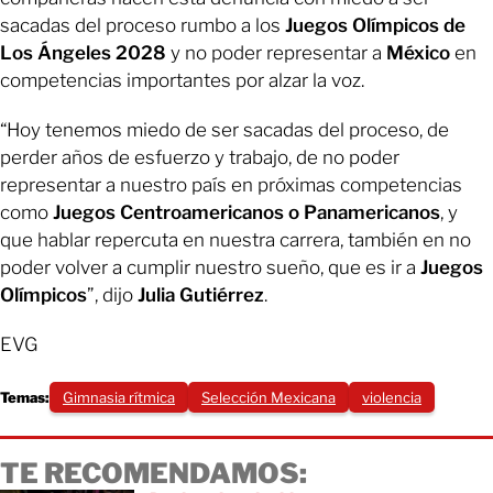
sacadas del proceso rumbo a los
Juegos Olímpicos de
Los Ángeles 2028
y no poder representar a
México
en
competencias importantes por alzar la voz.
“Hoy tenemos miedo de ser sacadas del proceso, de
perder años de esfuerzo y trabajo, de no poder
representar a nuestro país en próximas competencias
como
Juegos Centroamericanos o Panamericanos
, y
que hablar repercuta en nuestra carrera, también en no
poder volver a cumplir nuestro sueño, que es ir a
Juegos
Olímpicos
”, dijo
Julia Gutiérrez
.
EVG
Temas:
Gimnasia rítmica
Selección Mexicana
violencia
TE RECOMENDAMOS: