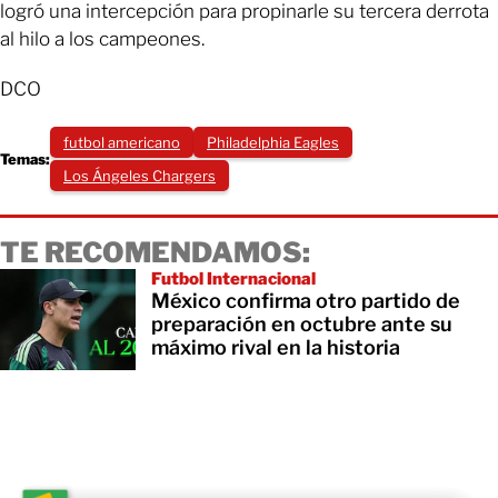
logró una intercepción para propinarle su tercera derrota
al hilo a los campeones.
DCO
futbol americano
Philadelphia Eagles
Temas:
Los Ángeles Chargers
TE RECOMENDAMOS:
Futbol Internacional
México confirma otro partido de
preparación en octubre ante su
máximo rival en la historia