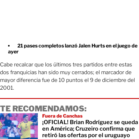
21 pases completos lanzó Jalen Hurts en el juego de
ayer
Cabe recalcar que los últimos tres partidos entre estas
dos franquicias han sido muy cerrados; el marcador de
mayor diferencia fue de 10 puntos el 9 de diciembre del
2001.
TE RECOMENDAMOS:
Fuera de Canchas
¡OFICIAL! Brian Rodríguez se queda
en América; Cruzeiro confirma que
retiró las ofertas por el uruguayo