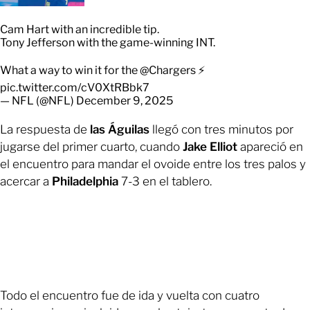
Cam Hart with an incredible tip.
Tony Jefferson with the game-winning INT.
What a way to win it for the
@Chargers
⚡️
pic.twitter.com/cV0XtRBbk7
— NFL (@NFL)
December 9, 2025
La respuesta de
las Águilas
llegó con tres minutos por
jugarse del primer cuarto, cuando
Jake Elliot
apareció en
el encuentro para mandar el ovoide entre los tres palos y
acercar a
Philadelphia
7-3 en el tablero.
Todo el encuentro fue de ida y vuelta con cuatro