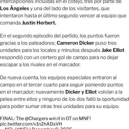
intercepciones incluidas en el cotejo, tres por parte de
Los Ángeles
y una del lado de los visitantes, que
intentaron hasta el último segundo vencer al equipo que
comanda
Justin Herbert.
En el segundo episodio del partido, los puntos fueron
gracias a los pateadores;
Cameron Dicker
puso tres
unidades para los locales y minutos después
Jake Elliot
respondió con un certero gol de campo para no dejar
escapar a los rivales en el marcador.
De nueva cuenta, los equipos especiales entraron al
campo en el tercer cuarto para seguir poniendo puntos
en el marcador; nuevamente
Dicker y Elliot
volvían a la
pelea entre ellos y ninguno de los dos falló la oportunidad
para poder sumar otras tres unidades para su equipo.
FINAL: The
@Chargers
win it in OT on MNF!
pic.twitter.com/v1n2hADsVH