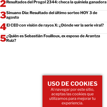
Resultados del Progol 2344: checa la quiniela ganadora
Sinuano Día: Resultado del último sorteo HOY 3 de
agosto
El CEO con visión de rayos X: ¿Dónde ver la serie viral?
¿Quién es Sebastián Fouilloux, ex esposo de Arantza
Ruiz?
USO DE COOKIES
Al navegar por este sitio,
aceptas las cookies que
utilizamos para mejorar tu
experiencia.