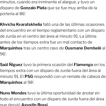
minutos, cuando era inminente el alargue, y tuvo un
disparo de
Gonzalo Plata
que se fue muy arriba de la
portería al 86′.
Khvicha Kvaratskhelia
falló una de las últimas ocasiones
del encuentro en el tiempo reglamentario con un disparo
de zurda en el centro del área al minuto 91. La última
antes de los tiempos extra fue un mal contacto de
Marquinhos
tras un centro raso de
Ousmane Dembelé
al
96′.
Saúl Ñíguez
tuvo la primera ocasión del
Flamengo
en los
tiempos extra con un disparo de zurda fuera del área al
minuto 91. El
PSG
respondió con un remate de cabeza de
Marquinhos
al 98′.
Nuno Mendes
tuvo la última oportunidad de anotar en
todo el encuentro con un disparo de zurda fuera del área
que desvió
Agustín Rossi
.