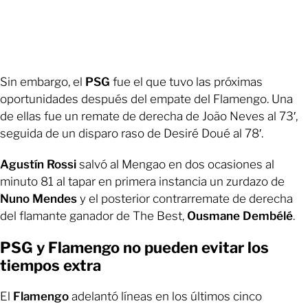
Sin embargo, el
PSG
fue el que tuvo las próximas
oportunidades después del empate del Flamengo. Una
de ellas fue un remate de derecha de João Neves al 73′,
seguida de un disparo raso de Desiré Doué al 78′.
Agustín Rossi
salvó al Mengao en dos ocasiones al
minuto 81 al tapar en primera instancia un zurdazo de
Nuno Mendes
y el posterior contrarremate de derecha
del flamante ganador de The Best,
Ousmane Dembélé
.
PSG y Flamengo no pueden evitar los
tiempos extra
El
Flamengo
adelantó líneas en los últimos cinco