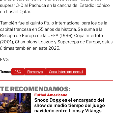
superar 3-0 al Pachuca en la cancha del Estadio Icónico
en Lusail, Qatar.
También fue el quinto título internacional para los de la
capital francesa en 55 años de historia. Se suma a la
Recopa de Europa de la UEFA (1996), Copa Intertoto
(2001), Champions League y Supercopa de Europa, estas
últimas también en este 2025.
EVG
Temas:
PSG
Flamengo
Copa Intercontinental
TE RECOMENDAMOS:
Futbol Americano
Snoop Dogg es el encargado del
show de medio tiempo del juego
navideño entre Lions y Vikings