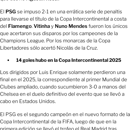
El
PSG
se impuso 2-1 en una errática serie de penaltis
para llevarse el título de la Copa Intercontinental a costa
del
Flamengo
.
Vitinha
y
Nuno Mendes
fueron los únicos
que acertaron sus disparos por los campeones de la
Champions League. Por los monarcas de la Copa
Libertadores sólo acertó Nicolás de la Cruz.
14 goles hubo en la Copa Intercontinental 2025
Los dirigidos por Luis Enrique solamente perdieron una
final en el 2025, la correspondiente al primer Mundial de
Clubes ampliado, cuando sucumbieron 3-0 a manos del
Chelsea en el duelo definitivo del evento que se llevó a
cabo en Estados Unidos.
El PSG es el segundo campeón en el nuevo formato de la
Copa Intercontinental de la FIFA, luego de que en la
primera edición se llevó el trofeo el Real Madrid tras