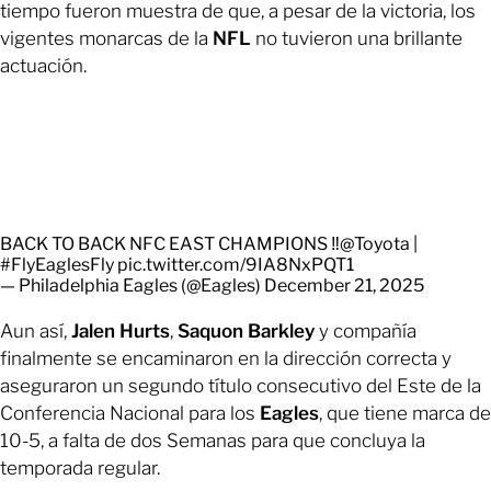
tiempo fueron muestra de que, a pesar de la victoria, los
vigentes monarcas de la
NFL
no tuvieron una brillante
actuación.
BACK TO BACK NFC EAST CHAMPIONS ‼️
@Toyota
|
#FlyEaglesFly
pic.twitter.com/9IA8NxPQT1
— Philadelphia Eagles (@Eagles)
December 21, 2025
Aun así,
Jalen Hurts
,
Saquon Barkley
y compañía
finalmente se encaminaron en la dirección correcta y
aseguraron un segundo título consecutivo del Este de la
Conferencia Nacional para los
Eagles
, que tiene marca de
10-5, a falta de dos Semanas para que concluya la
temporada regular.