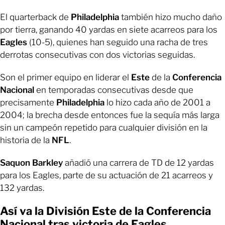
El quarterback de
Philadelphia
también hizo mucho daño
por tierra, ganando 40 yardas en siete acarreos para los
Eagles
(10-5), quienes han seguido una racha de tres
derrotas consecutivas con dos victorias seguidas.
Son el primer equipo en liderar el
Este
de la
Conferencia
Nacional
en temporadas consecutivas desde que
precisamente
Philadelphia
lo hizo cada año de 2001 a
2004; la brecha desde entonces fue la sequía más larga
sin un campeón repetido para cualquier división en la
historia de la
NFL
.
Saquon Barkley
añadió una carrera de TD de 12 yardas
para los Eagles, parte de su actuación de 21 acarreos y
132 yardas.
Así va la División Este de la Conferencia
Nacional tras victoria de Eagles