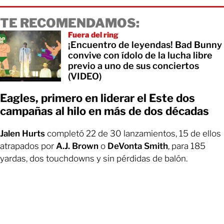
TE RECOMENDAMOS:
Fuera del ring
¡Encuentro de leyendas! Bad Bunny
convive con ídolo de la lucha libre
previo a uno de sus conciertos
(VIDEO)
Eagles, primero en liderar el Este dos
campañas al hilo en más de dos décadas
Jalen Hurts
completó 22 de 30 lanzamientos, 15 de ellos
atrapados por
A.J. Brown
o
DeVonta Smith
, para 185
yardas, dos touchdowns y sin pérdidas de balón.