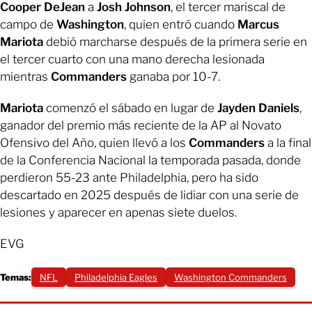
Cooper DeJean
a
Josh Johnson
, el tercer mariscal de
campo de
Washington
, quien entró cuando
Marcus
Mariota
debió marcharse después de la primera serie en
el tercer cuarto con una mano derecha lesionada
mientras
Commanders
ganaba por 10-7.
Mariota
comenzó el sábado en lugar de
Jayden Daniels
,
ganador del premio más reciente de la AP al Novato
Ofensivo del Año, quien llevó a los
Commanders
a la final
de la Conferencia Nacional la temporada pasada, donde
perdieron 55-23 ante Philadelphia, pero ha sido
descartado en 2025 después de lidiar con una serie de
lesiones y aparecer en apenas siete duelos.
EVG
Temas:
NFL
Philadelphia Eagles
Washington Commanders