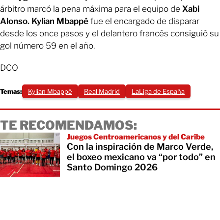
árbitro marcó la pena máxima para el equipo de
Xabi
Alonso. Kylian Mbappé
fue el encargado de disparar
desde los once pasos y el delantero francés consiguió su
gol número 59 en el año.
DCO
Temas:
Kylian Mbappé
Real Madrid
LaLiga de España
TE RECOMENDAMOS:
Juegos Centroamericanos y del Caribe
Con la inspiración de Marco Verde,
el boxeo mexicano va “por todo” en
Santo Domingo 2026