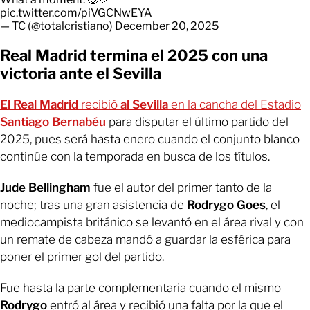
pic.twitter.com/piVGCNwEYA
— TC (@totalcristiano)
December 20, 2025
Real Madrid termina el 2025 con una
victoria ante el Sevilla
El Real Madrid
recibió
al Sevilla
en la cancha del Estadio
Santiago Bernabéu
para disputar el último partido del
2025, pues será hasta enero cuando el conjunto blanco
continúe con la temporada en busca de los títulos.
Jude Bellingham
fue el autor del primer tanto de la
noche; tras una gran asistencia de
Rodrygo Goes
, el
mediocampista británico se levantó en el área rival y con
un remate de cabeza mandó a guardar la esférica para
poner el primer gol del partido.
Fue hasta la parte complementaria cuando el mismo
Rodrygo
entró al área y recibió una falta por la que el