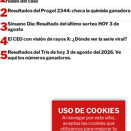
reales del caso
Resultados del Progol 2344: checa la quiniela ganadora
Sinuano Día: Resultado del último sorteo HOY 3 de
agosto
El CEO con visión de rayos X: ¿Dónde ver la serie viral?
Resultados del Tris de hoy 3 de agosto del 2026. Ve
aquí los números ganadores.
USO DE COOKIES
Al navegar por este sitio,
aceptas las cookies que
utilizamos para mejorar tu