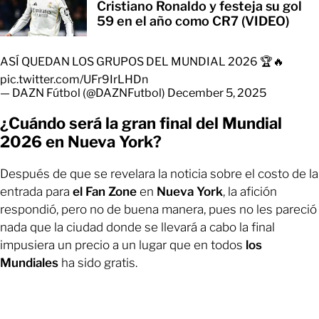
Cristiano Ronaldo y festeja su gol
59 en el año como CR7 (VIDEO)
ASÍ QUEDAN LOS GRUPOS DEL MUNDIAL 2026 🏆🔥
pic.twitter.com/UFr9IrLHDn
— DAZN Fútbol (@DAZNFutbol)
December 5, 2025
¿Cuándo será la gran final del Mundial
2026 en Nueva York?
Después de que se revelara la noticia sobre el costo de la
entrada para
el Fan Zone
en
Nueva York
, la afición
respondió, pero no de buena manera, pues no les pareció
nada que la ciudad donde se llevará a cabo la final
impusiera un precio a un lugar que en todos
los
Mundiales
ha sido gratis.