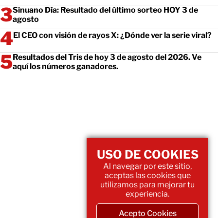
Sinuano Día: Resultado del último sorteo HOY 3 de
agosto
El CEO con visión de rayos X: ¿Dónde ver la serie viral?
Resultados del Tris de hoy 3 de agosto del 2026. Ve
aquí los números ganadores.
USO DE COOKIES
Al navegar por este sitio,
aceptas las cookies que
utilizamos para mejorar tu
experiencia.
Acepto Cookies