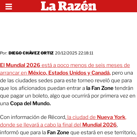
Por:
DIEGO CHÁVEZ ORTIZ
20/12/2025 22:18:11
El Mundial 2026
está a poco menos de seis meses de
arrancar en
México, Estados Unidos y Canadá,
pero una
de las ciudades sedes para este torneo reveló que para
que los aficionados puedan entrar a
la Fan Zone
tendrán
que pagar un boleto, algo que ocurrirá por primera vez en
una
Copa del Mundo.
Con información de Récord,
la ciudad de
Nueva York
,
donde se llevará a cabo la final del
Mundial 2026
,
informó que para la
Fan Zone
que estará en ese territorio,