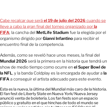
Cabe recalcar que será
el 19 de julio del 2026
cuando se
lleve a cabo la gran final del torneo organizado por
la
FIFA
; la cancha del
MetLife Stadium
fue la elegida por el
organismo dirigido por
Gianni Infantino
para recibir el
encuentro final de la competencia.
Además, como se reveló hace unos meses, la final del
Mundial 2026
será la primera en la historia que tendrá un
show de medio tiempo como ocurre en
el Super Bowl de
la NFL
, y la banda Coldplay es la encargada de ayudar a
la
FIFA
a conseguir el artista adecuado para este evento.
Esta es la nueva, la última del Mundial más caro de la historia.
El fan fest de Liberty State en Nueva York/ Nueva Jersey
anunció venta de boletería. Los fan fests son un espacio
público y gratuito en el que hinchas de todo el mundo se