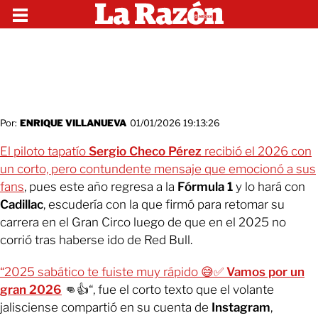
Por:
ENRIQUE VILLANUEVA
01/01/2026 19:13:26
El piloto tapatío
Sergio Checo Pérez
recibió el 2026 con
un corto, pero contundente mensaje que emocionó a sus
fans
, pues este año regresa a la
Fórmula 1
y lo hará con
Cadillac
, escudería con la que firmó para retomar su
carrera en el Gran Circo luego de que en el 2025 no
corrió tras haberse ido de Red Bull.
“2025 sabático te fuiste muy rápido 😅✅
Vamos por un
gran 2026
👊👍“, fue el corto texto que el volante
jalisciense compartió en su cuenta de
Instagram
,