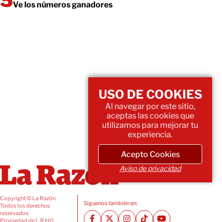
Ve los números ganadores
USO DE COOKIES
Al navegar por este sitio,
aceptas las cookies que
utilizamos para mejorar tu
experiencia.
Acepto Cookies
Aviso de privacidad
Copyright © La Razón
Siguenos también en:
Todos los derechos
reservados
Propiedad de L.R.H.G.