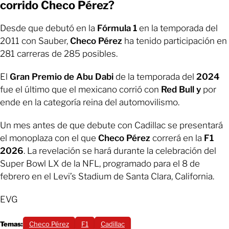
corrido Checo Pérez?
Desde que debutó en la
Fórmula 1
en la temporada del
2011 con Sauber,
Checo Pérez
ha tenido participación en
281 carreras de 285 posibles.
El
Gran Premio de Abu Dabi
de la temporada del
2024
fue el último que el mexicano corrió con
Red Bull y
por
ende en la categoría reina del automovilismo.
Un mes antes de que debute con Cadillac se presentará
el monoplaza con el que
Checo Pérez
correrá en la
F1
2026
. La revelación se hará durante la celebración del
Super Bowl LX de la NFL, programado para el 8 de
febrero en el Levi’s Stadium de Santa Clara, California.
EVG
Temas:
Checo Pérez
F1
Cadillac