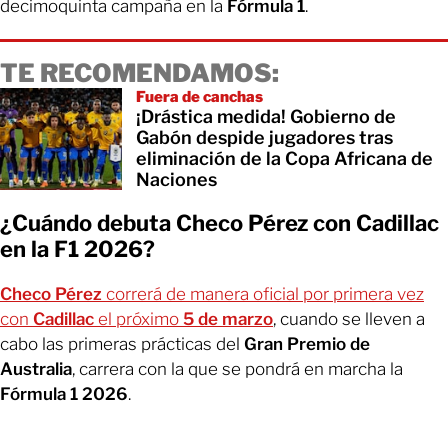
decimoquinta campaña en la
Fórmula 1
.
TE RECOMENDAMOS:
Fuera de canchas
¡Drástica medida! Gobierno de
Gabón despide jugadores tras
eliminación de la Copa Africana de
Naciones
¿Cuándo debuta Checo Pérez con Cadillac
en la F1 2026?
Checo Pérez
correrá de manera oficial por primera vez
con
Cadillac
el próximo
5 de marzo
, cuando se lleven a
cabo las primeras prácticas del
Gran Premio de
Australia
, carrera con la que se pondrá en marcha la
Fórmula 1 2026
.