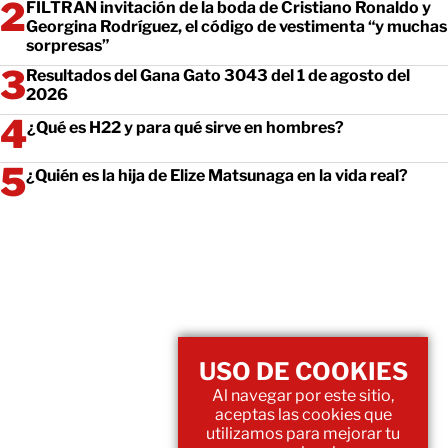
FILTRAN invitación de la boda de Cristiano Ronaldo y
Georgina Rodríguez, el código de vestimenta “y muchas
sorpresas”
Resultados del Gana Gato 3043 del 1 de agosto del
2026
¿Qué es H22 y para qué sirve en hombres?
¿Quién es la hija de Elize Matsunaga en la vida real?
USO DE COOKIES
Al navegar por este sitio,
aceptas las cookies que
utilizamos para mejorar tu