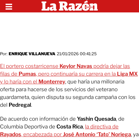
Por:
ENRIQUE VILLANUEVA
21/01/2026 00:41:25
El portero costarricense
Keylor Navas
podría dejar las
filas de
Pumas
, pero continuaría su carrera en la
Liga MX
y lo haría con el
Monterrey
, que haría una millonaria
oferta para hacerse de los servicios del veterano
guardameta, quien disputa su segunda campaña con los
del
Pedregal
.
De acuerdo con información de
Yashin Quesada
, de
Columbia Deportiva de
Costa Rica
,
la directiva de
Rayados
, encabezada por
José Antonio ‘Tato’ Noriega
, ya