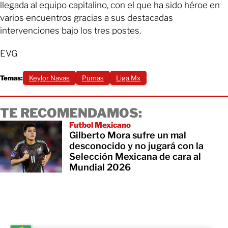
llegada al equipo capitalino, con el que ha sido héroe en
varios encuentros gracias a sus destacadas
intervenciones bajo los tres postes.
EVG
Temas:
Keylor Navas
Pumas
Liga Mx
TE RECOMENDAMOS:
Futbol Mexicano
Gilberto Mora sufre un mal
desconocido y no jugará con la
Selección Mexicana de cara al
Mundial 2026