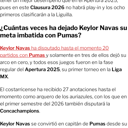
tener un mejor desempeño que en el Apertura 2025,
pues en este
Clausura 2026
no habrá play-in y los ocho
primeros clasificarán a la Liguilla.
¿Cuántas veces ha dejado Keylor Navas su
meta imbatida con Pumas?
Keylor Navas
ha disputado hasta el momento 20
partidos con
Pumas
y solamente en tres de ellos dejó su
arco en cero, y todos esos juegos fueron en la fase
regular del
Apertura 2025
, su primer torneo en la
Liga
MX
.
El costarricense ha recibido 27 anotaciones hasta el
momento como arquero de los auriazules, con los que en
el primer semestre del 2026 también disputará la
Concachampions
.
Keylor Navas
se convirtió en capitán de
Pumas
desde su